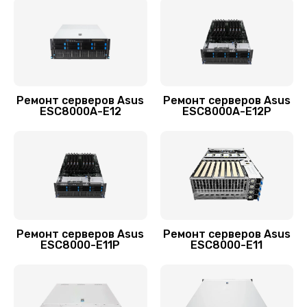
Заказать
Ремонт материнской платы
2800 руб.
Заказать
Ремонт серверов Asus
Ремонт серверов Asus
ESC8000A-E12
ESC8000A-E12P
Замена блока питания
960 руб.
Заказать
Замена материнской платы
2560 руб.
Ремонт серверов Asus
Ремонт серверов Asus
ESC8000-E11P
ESC8000-E11
Заказать
Установка/Настройка RAID-массива, SCSI
контроллера