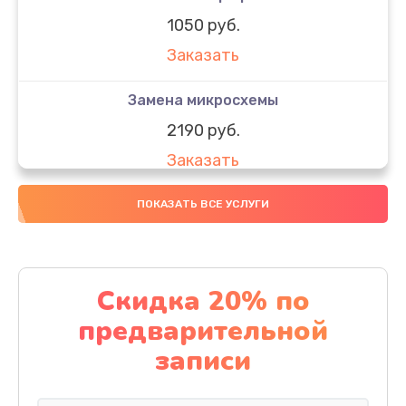
1050 руб.
Заказать
Замена микросхемы
2190 руб.
Заказать
Замена передней камеры
ПОКАЗАТЬ ВСЕ УСЛУГИ
490 руб.
Заказать
Скидка 20% по
Замена полифонического динамика
предварительной
390 руб.
записи
Заказать