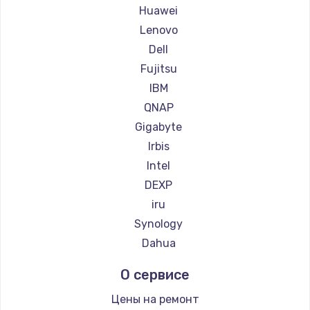
Huawei
600 руб.
Lenovo
Заказать
Dell
Fujitsu
IBM
QNAP
Gigabyte
Irbis
Intel
DEXP
iru
Synology
Dahua
О сервисе
Цены на ремонт