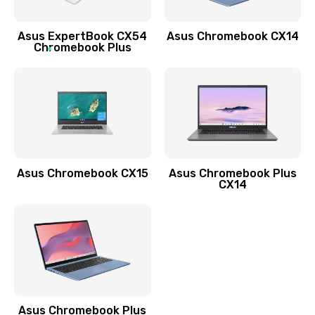
Заказать
Asus ExpertBook CX54
Asus Chromebook CX14
Обновление ПО
Chromebook Plus
890 руб.
Заказать
Замена стекла
990 руб.
Заказать
Asus Chromebook CX15
Asus Chromebook Plus
CX14
Замена датчика приближения
890 руб.
Заказать
Замена антенны
390 руб.
Asus Chromebook Plus