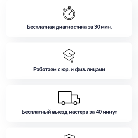
обслуживание, удовлетворяя их потребности
наилучшим образом. Не медлите записаться на
ремонт уже сейчас!
Бесплатная диагностика за 30 мин.
Работаем с юр. и физ. лицами
Бесплатный выезд мастера за 40 минут