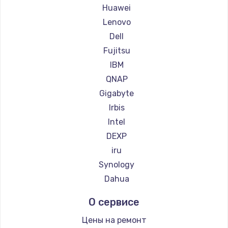
Huawei
600 руб.
Lenovo
Заказать
Dell
Fujitsu
IBM
QNAP
Gigabyte
Irbis
Intel
DEXP
iru
Synology
Dahua
О сервисе
Цены на ремонт