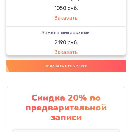
1050 руб.
Заказать
Замена микросхемы
2190 руб.
Заказать
Замена передней камеры
ПОКАЗАТЬ ВСЕ УСЛУГИ
490 руб.
Заказать
Скидка 20% по
Замена полифонического динамика
предварительной
390 руб.
записи
Заказать