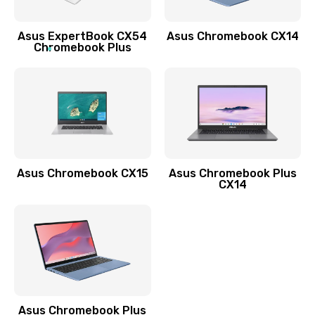
Заказать
Asus ExpertBook CX54
Asus Chromebook CX14
Обновление ПО
Chromebook Plus
890 руб.
Заказать
Замена стекла
990 руб.
Заказать
Asus Chromebook CX15
Asus Chromebook Plus
CX14
Замена датчика приближения
890 руб.
Заказать
Замена антенны
390 руб.
Asus Chromebook Plus