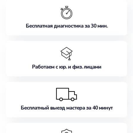
обслуживание, удовлетворяя их потребности
наилучшим образом. Не медлите записаться на
ремонт уже сейчас!
Бесплатная диагностика за 30 мин.
Работаем с юр. и физ. лицами
Бесплатный выезд мастера за 40 минут