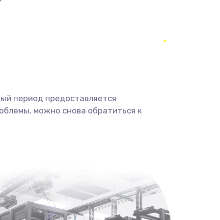
990 руб.
Заказать
1520 руб.
Заказать
995 руб.
Заказать
1195 руб.
Заказать
ный период предоставляется
облемы, можно снова обратиться к
1160 руб.
Заказать
995 руб.
Заказать
2750 руб.
Заказать
1490 руб.
Заказать