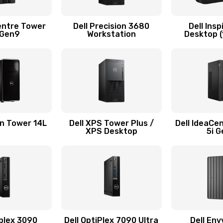
60 мин
1 год
entre Tower
Dell Precision 3680
Dell Insp
 Gen9
Workstation
Desktop (
40 мин
3 года
30 мин
3 года
40 мин
3 года
on Tower 14L
Dell XPS Tower Plus /
Dell IdeaCe
XPS Desktop
5i 
60 мин
3 года
сплей
20 мин
2 года
30 мин
1 год
iplex 3090
Dell OptiPlex 7090 Ultra
Dell Env