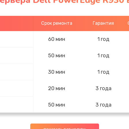
сервера Dell PowerEdge R930
Срок ремонта
Гарантия
60 мин
1 год
50 мин
1 год
30 мин
1 год
20 мин
3 года
50 мин
3 года
30 мин
1 год