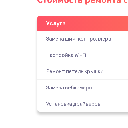
Стоимость ремонта 
Услуга
Замена шим-контроллера
Настройка Wi-Fi
Ремонт петель крышки
Замена вебкамеры
Установка драйверов
Замена жесткого диска