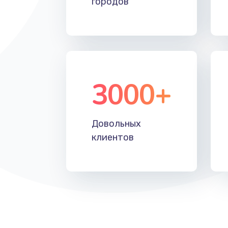
городов
Замена тачпада
Замена корпуса
Замена клавиатуры
3000+
Замена аккумулятора
Довольных
Замена материнской платы
клиентов