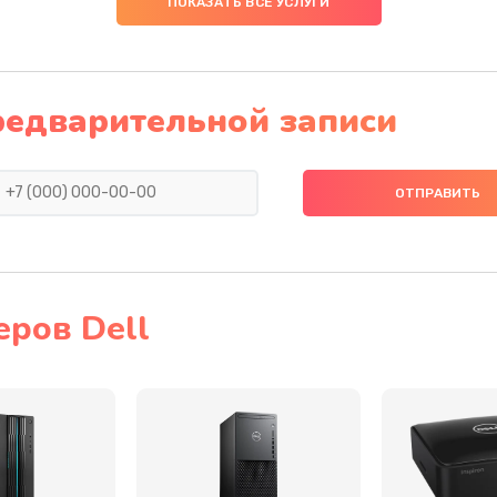
ПОКАЗАТЬ ВСЕ УСЛУГИ
50 мин
3 года
50 мин
2 года
редварительной записи
50 мин
1 год
30 мин
3 года
20 мин
1 год
еров Dell
20 мин
3 года
30 мин
3 года
50 мин
2 года