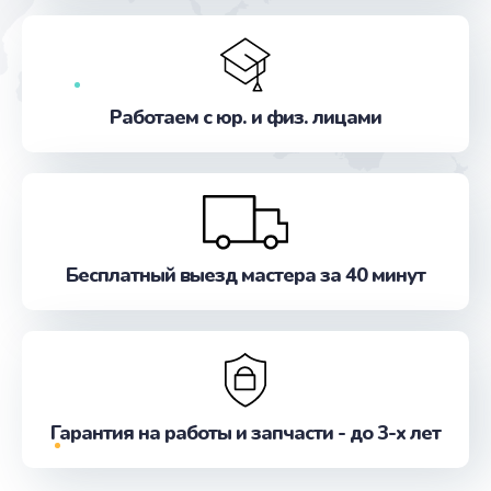
Заказать
Восстановление данных
от 990 руб.
Работаем с юр. и физ. лицами
Заказать
Настройка ОС
от 1160 руб.
Заказать
Бесплатный выезд мастера за 40 минут
Замена контроллера питания
от 1490 руб.
Заказать
Гарантия на работы и запчасти - до 3-х лет
Замена шим-контроллера
от 3900 руб.