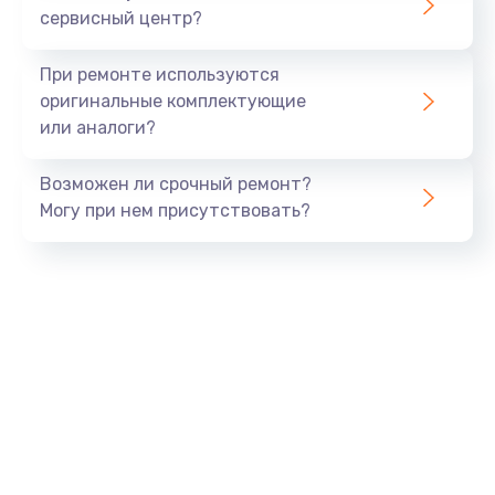
Заказать
сервисный центр?
Замена видеочипа
При ремонте используются
от 2745 руб.
оригинальные комплектующие
или аналоги?
Заказать
Возможен ли срочный ремонт?
Установка драйверов
Могу при нем присутствовать?
от 1000 руб.
Заказать
Замена SSD
от 1520 руб.
Заказать
Настройка BIOS
от 995 руб.