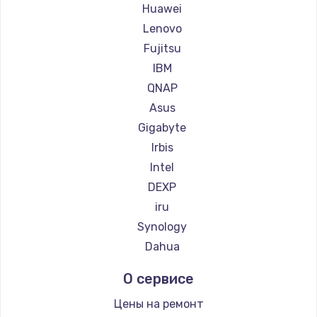
Huawei
Lenovo
Fujitsu
IBM
QNAP
Asus
Gigabyte
Irbis
Intel
DEXP
iru
Synology
Dahua
О сервисе
Цены на ремонт