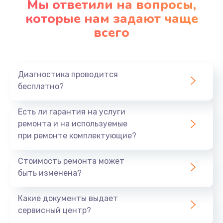
Мы ответили на вопросы,
Замена аккумулятора
которые нам задают чаще
620 руб.
всего
Заказать
Замена материнской платы
Диагностика проводится
1760 руб.
бесплатно?
Заказать
Есть ли гарантия на услуги
ремонта и на используемые
при ремонте комплектующие?
Стоимость ремонта может
быть изменена?
Какие документы выдает
сервисный центр?