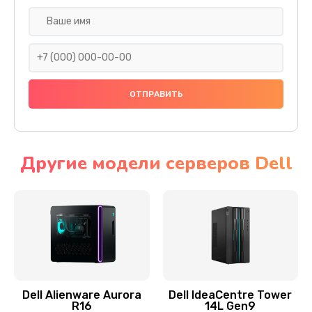
Замена жесткого диска
745 руб.
Заказать
Ремонт цепей питания
2500 руб.
Заказать
Другие модели серверов Dell
Замена видеокарты
2045 руб.
Заказать
Ремонт разъема питания
1090 руб.
Dell Alienware Aurora
Dell IdeaCentre Tower
R16
14L Gen9
Заказать