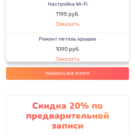
Настройка Wi-Fi
1195 руб.
Заказать
Ремонт петель крышки
1090 руб.
Заказать
Замена вебкамеры
ПОКАЗАТЬ ВСЕ УСЛУГИ
1495 руб.
Заказать
Скидка 20% по
Установка драйверов
предварительной
1000 руб.
записи
Заказать