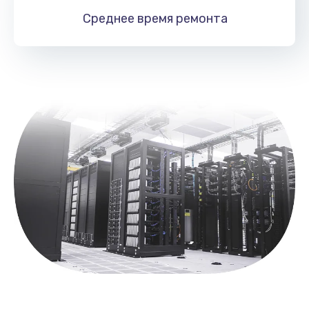
Замена контроллера питания
Среднее время
ремонта
1490 руб.
Заказать
Замена тачпада
1745 руб.
Заказать
Замена корпуса
890 руб.
Заказать
Замена клавиатуры
990 руб.
Заказать