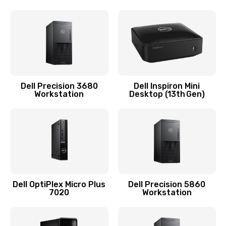
Замена видеочипа
2745 руб.
Заказать
Замена экрана
Dell Precision 3680
Dell Inspiron Mini
Workstation
Desktop (13th Gen)
940 руб.
Заказать
Замена шлейфа матрицы
1160 руб.
Заказать
Dell OptiPlex Micro Plus
Dell Precision 5860
7020
Workstation
Замена термопасты
1060 руб.