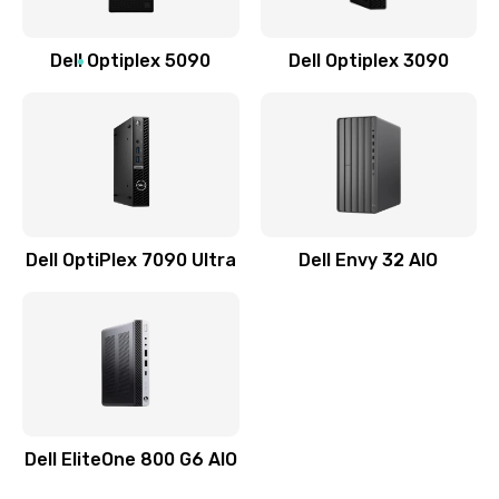
Заказать
Dell Optiplex 5090
Dell Optiplex 3090
Замена звуковой карты
1500 руб.
Заказать
Замена USB порта
1245 руб.
Dell OptiPlex 7090 Ultra
Dell Envy 32 AIO
Заказать
Замена разъёмов (HDMI, DVI, Дисплей порта)
390 руб.
Заказать
Dell EliteOne 800 G6 AIO
Замена северного моста