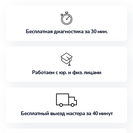
обслуживание, удовлетворяя их потребности
наилучшим образом. Не медлите записаться на
ремонт уже сейчас!
Бесплатная диагностика за 30 мин.
Работаем с юр. и физ. лицами
Бесплатный выезд мастера за 40 минут