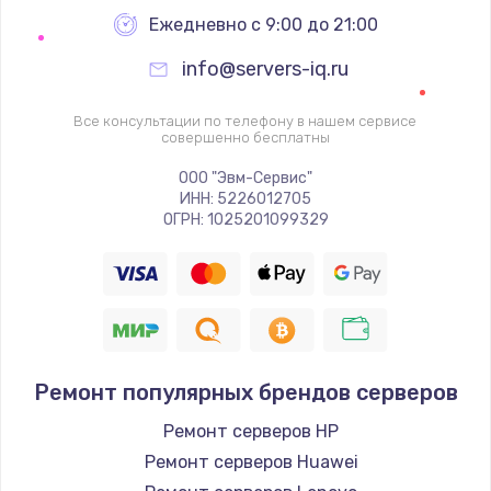
Ежедневно с 9:00 до 21:00
info@servers-iq.ru
Все консультации по телефону в нашем сервисе
совершенно бесплатны
ООО "Эвм-Сервис"
ИНН: 5226012705
ОГРН: 1025201099329
Ремонт популярных брендов серверов
Ремонт серверов HP
Ремонт серверов Huawei