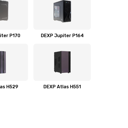
iter P170
DEXP Jupiter P164
las H529
DEXP Atlas H551