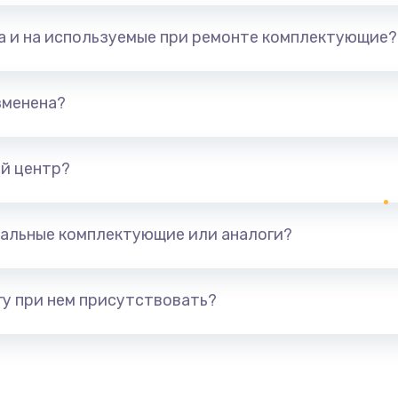
та и на используемые при ремонте комплектующие?
зменена?
й центр?
альные комплектующие или аналоги?
у при нем присутствовать?