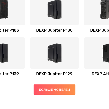
iter P183
DEXP Jupiter P180
DEXP Jup
iter P139
DEXP Jupiter P129
DEXP At
БОЛЬШЕ МОДЕЛЕЙ