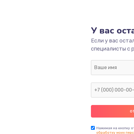
У вас ос
Если у вас оста
специалисты с 
Нажимая на кнопку о
обработку моих перс