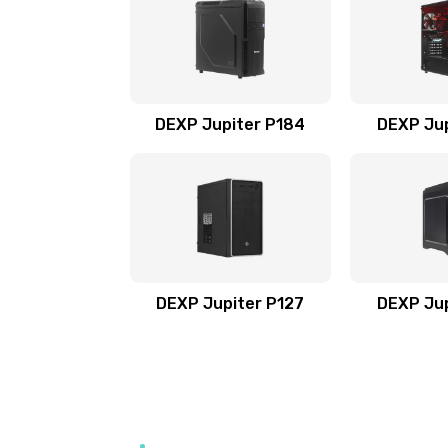
DEXP Jupiter P184
DEXP Jup
DEXP Jupiter P127
DEXP Jup