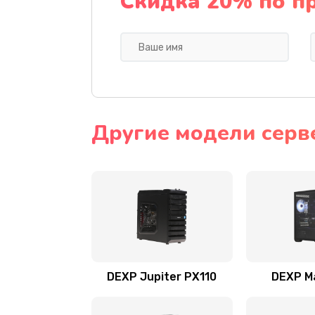
Скидка 20% по п
Другие модели серв
DEXP Jupiter PX110
DEXP M