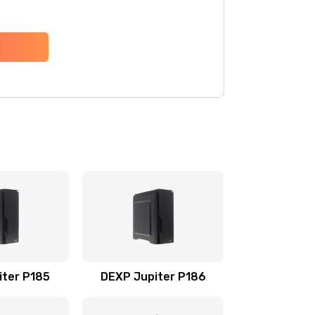
iter P185
DEXP Jupiter P186