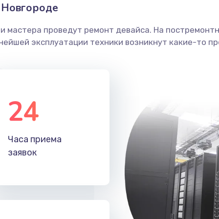
 Новгороде
ши мастера проведут ремонт девайса. На постремонт
ьнейшей эксплуатации техники возникнут какие-то пр
24
Часа приема
заявок