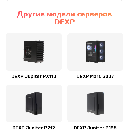
Другие модели серверов
DEXP
DEXP Jupiter PX110
DEXP Mars G007
DEXP Jupiter P212
DEXP Jupiter P185