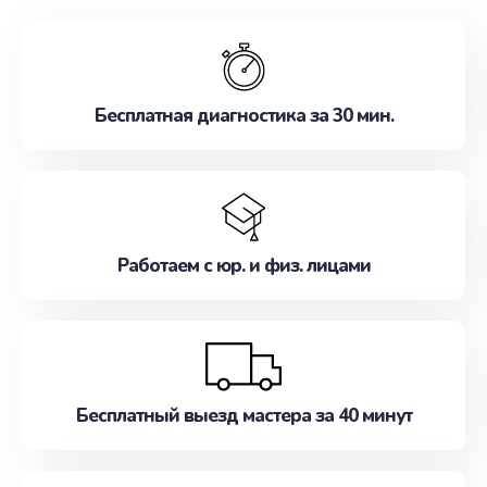
обслуживание, удовлетворяя их потребности
наилучшим образом. Не медлите записаться на
ремонт уже сейчас!
Бесплатная диагностика за 30 мин.
Работаем с юр. и физ. лицами
Бесплатный выезд мастера за 40 минут