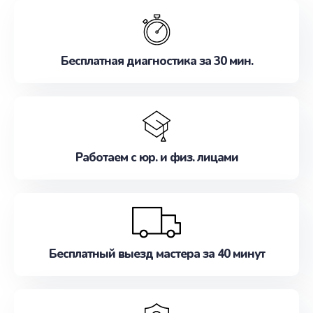
обслуживание, удовлетворяя их потребности
наилучшим образом. Не медлите записаться на
ремонт уже сейчас!
Бесплатная диагностика за 30 мин.
Работаем с юр. и физ. лицами
Бесплатный выезд мастера за 40 минут