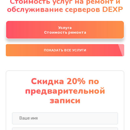
Стоимость услуг на ремонт и
обслуживание серверов DEXP
Услуга
Стоимость ремонта
ПОКАЗАТЬ ВСЕ УСЛУГИ
Скидка 20% по
предварительной
записи