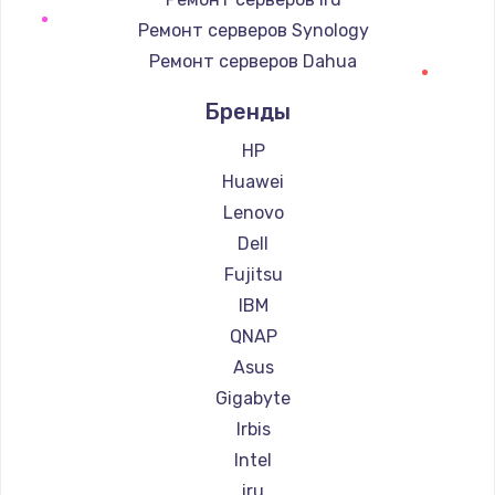
Ремонт серверов Synology
Ремонт серверов Dahua
Бренды
HP
Huawei
Lenovo
Dell
Fujitsu
IBM
QNAP
Asus
Gigabyte
Irbis
Intel
iru