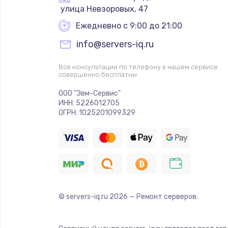
 улица Невзоровых, 47
Ежедневно с 9:00 до 21:00
info@servers-iq.ru
Все консультации по телефону в нашем сервисе
совершенно бесплатны
ООО "Эвм-Сервис"
ИНН: 5226012705
ОГРН: 1025201099329
© servers-iq.ru
2026
— Ремонт серверов.