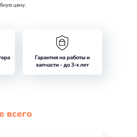
бную цену.
тера
Гарантия на работы и
запчасти - до 3-х лет
е всего