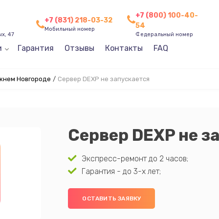
+7 (800) 100-40-
+7 (831) 218-03-32
54
Мобильный номер
х, 47
Федеральный номер
и
Гарантия
Отзывы
Контакты
FAQ
жнем Новгороде
/
Сервер DEXP не запускается
Сервер DEXP не з
Экспресс-ремонт до 2 часов;
Гарантия - до 3-х лет;
ОСТАВИТЬ ЗАЯВКУ