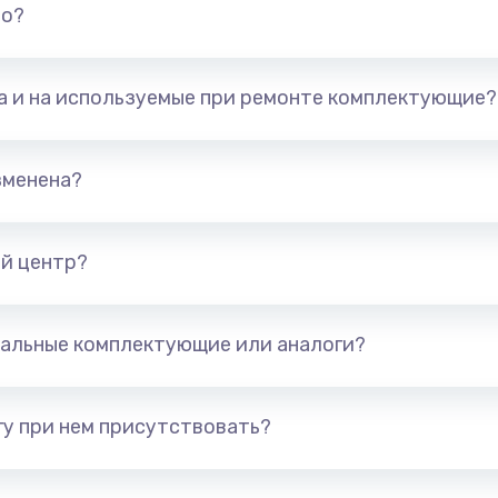
но?
та и на используемые при ремонте комплектующие?
зменена?
й центр?
альные комплектующие или аналоги?
у при нем присутствовать?