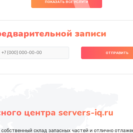
ПОКАЗАТЬ ВСЕ УСЛУГИ
редварительной записи
ого центра servers-iq.ru
собственный склад запасных частей и отлично отлажен