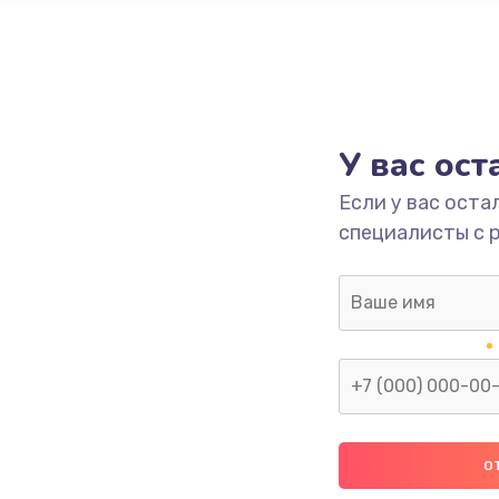
У вас ос
Если у вас оста
специалисты с 