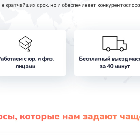
 в кратчайших срок, но и обеспечивает конкурентоспосо
аботаем с юр. и физ.
Бесплатный выезд мас
лицами
за 40 минут
осы, которые нам задают чащ