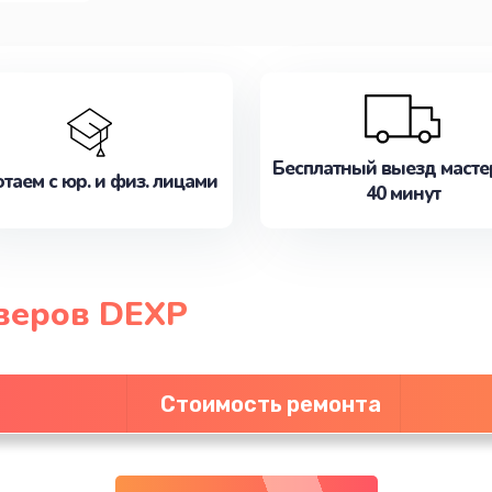
Бесплатный выезд масте
таем с юр. и физ. лицами
40 минут
веров DEXP
Стоимость ремонта