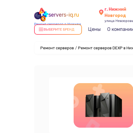
г. Нижний
servers-iq.ru
Новгород
улица Невзоровы
Ремонт серверов в Нижнем
Цены
О компани
Новгороде
ВЫБЕРИТЕ БРЕНД
Ремонт серверов
/
Ремонт серверов DEXP в Ни