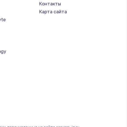
Контакты
Карта сайта
yte
ogy
a