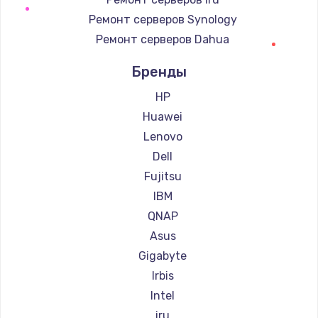
Ремонт серверов Synology
Ремонт серверов Dahua
Бренды
HP
Huawei
Lenovo
Dell
Fujitsu
IBM
QNAP
Asus
Gigabyte
Irbis
Intel
iru