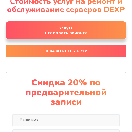
Стоимость услуг на ремонт и
обслуживание серверов DEXP
Услуга
Стоимость ремонта
ПОКАЗАТЬ ВСЕ УСЛУГИ
Скидка 20% по
предварительной
записи