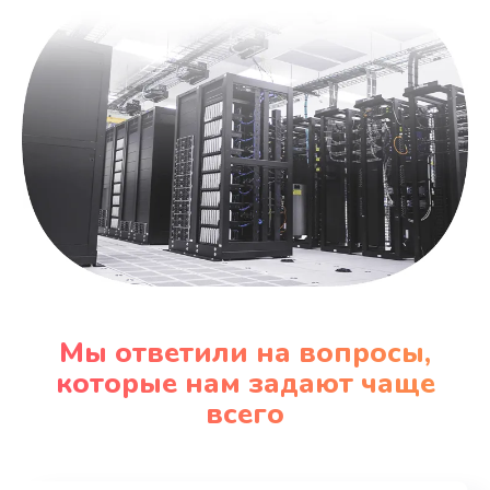
Мы ответили на вопросы,
которые нам задают чаще
всего