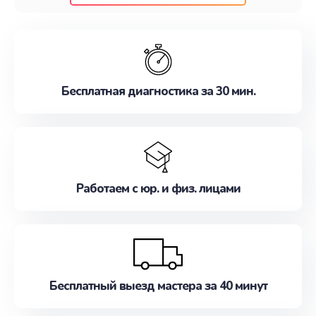
клиентам надежное и профессиональное
обслуживание, удовлетворяя их потребности
наилучшим образом. Не медлите записаться на
ремонт уже сейчас!
Бесплатная диагностика за 30 мин.
Работаем с юр. и физ. лицами
Бесплатный выезд мастера за 40 минут