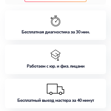
клиентам надежное и профессиональное
обслуживание, удовлетворяя их потребности
наилучшим образом. Не медлите записаться на
ремонт уже сейчас!
Бесплатная диагностика за 30 мин.
Работаем с юр. и физ. лицами
Бесплатный выезд мастера за 40 минут