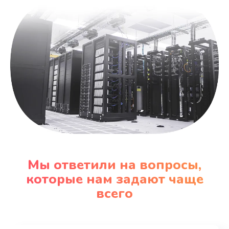
Мы ответили на вопросы,
которые нам задают чаще
всего