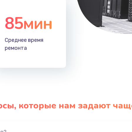
85мин
Среднее время
ремонта
осы, которые нам задают чащ