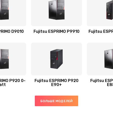
PRIMO D9010
Fujitsu ESPRIMO P9910
Fujitsu ESP
RIMO P920 0-
Fujitsu ESPRIMO P920
Fujitsu ES
att
E90+
E8
БОЛЬШЕ МОДЕЛЕЙ