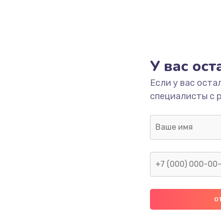
У вас ос
Если у вас оста
специалисты с 