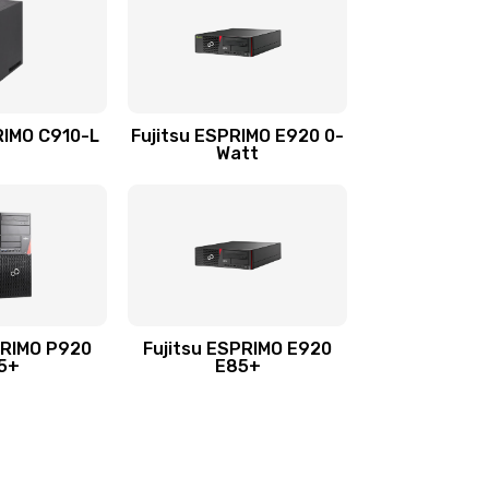
RIMO C910-L
Fujitsu ESPRIMO E920 0-
Watt
PRIMO P920
Fujitsu ESPRIMO E920
5+
E85+