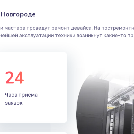
 Новгороде
ши мастера проведут ремонт девайса. На постремонт
ьнейшей эксплуатации техники возникнут какие-то пр
24
Часа приема
заявок