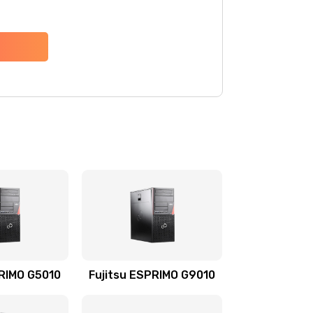
PRIMO G5010
Fujitsu ESPRIMO G9010