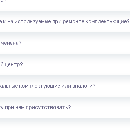
но?
та и на используемые при ремонте комплектующие?
зменена?
й центр?
альные комплектующие или аналоги?
у при нем присутствовать?