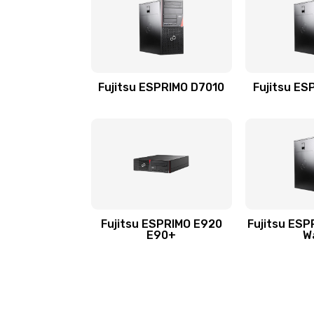
Fujitsu ESPRIMO D7010
Fujitsu ES
Fujitsu ESPRIMO E920
Fujitsu ESP
E90+
W