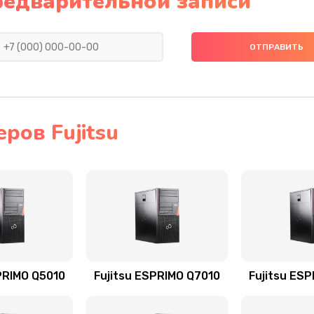
редварительной записи
ров Fujitsu
PRIMO Q5010
Fujitsu ESPRIMO Q7010
Fujitsu ES