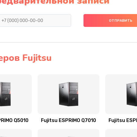
редварительной записи
ров Fujitsu
PRIMO Q5010
Fujitsu ESPRIMO Q7010
Fujitsu ES