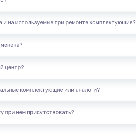
но?
та и на используемые при ремонте комплектующие?
зменена?
й центр?
альные комплектующие или аналоги?
у при нем присутствовать?