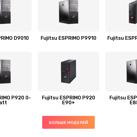
PRIMO D9010
Fujitsu ESPRIMO P9910
Fujitsu ESP
RIMO P920 0-
Fujitsu ESPRIMO P920
Fujitsu ES
att
E90+
E8
БОЛЬШЕ МОДЕЛЕЙ