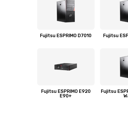
Fujitsu ESPRIMO D7010
Fujitsu ES
Fujitsu ESPRIMO E920
Fujitsu ESP
E90+
W