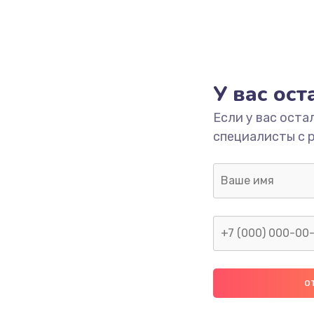
У вас ос
Если у вас оста
специалисты с 