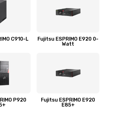
RIMO C910-L
Fujitsu ESPRIMO E920 0-
Watt
PRIMO P920
Fujitsu ESPRIMO E920
5+
E85+