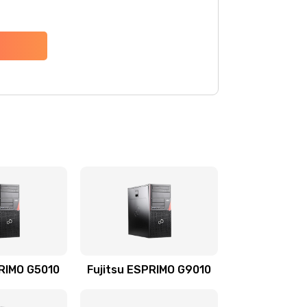
PRIMO G5010
Fujitsu ESPRIMO G9010