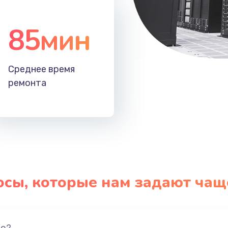
85мин
Среднее время
ремонта
осы, которые нам задают чащ