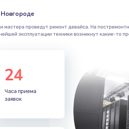
 Новгороде
ши мастера проведут ремонт девайса. На постремонт
ьнейшей эксплуатации техники возникнут какие-то пр
24
Часа приема
заявок