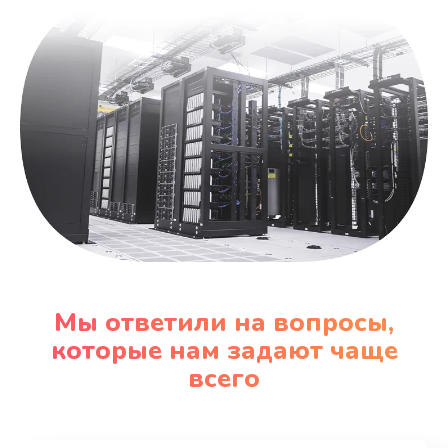
Мы ответили на вопросы,
которые нам задают чаще
всего