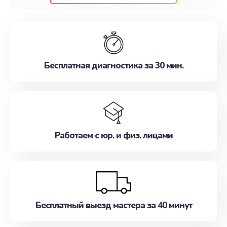
клиентам надежное и профессиональное
обслуживание, удовлетворяя их потребности
наилучшим образом. Не медлите записаться на
ремонт уже сейчас!
Бесплатная диагностика за 30 мин.
Работаем с юр. и физ. лицами
Бесплатный выезд мастера за 40 минут