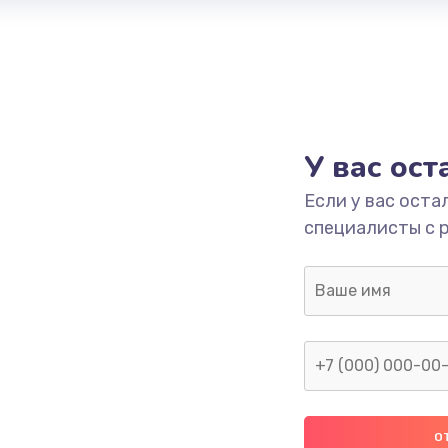
У вас ос
Если у вас оста
специалисты с 