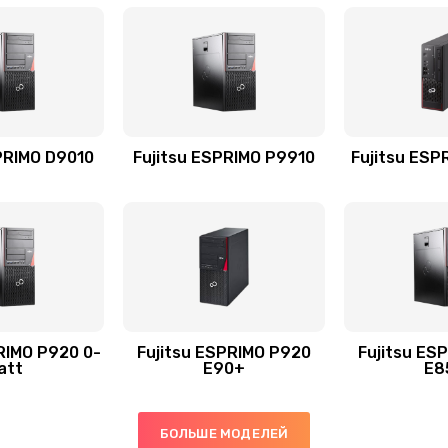
PRIMO D9010
Fujitsu ESPRIMO P9910
Fujitsu ESP
RIMO P920 0-
Fujitsu ESPRIMO P920
Fujitsu ES
att
E90+
E8
БОЛЬШЕ МОДЕЛЕЙ