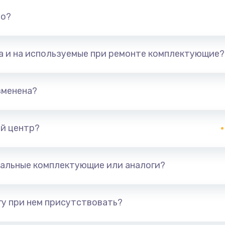
но?
та и на используемые при ремонте комплектующие?
зменена?
й центр?
альные комплектующие или аналоги?
у при нем присутствовать?