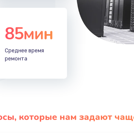
85мин
Среднее время
ремонта
осы, которые нам задают чащ