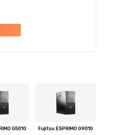
PRIMO G5010
Fujitsu ESPRIMO G9010