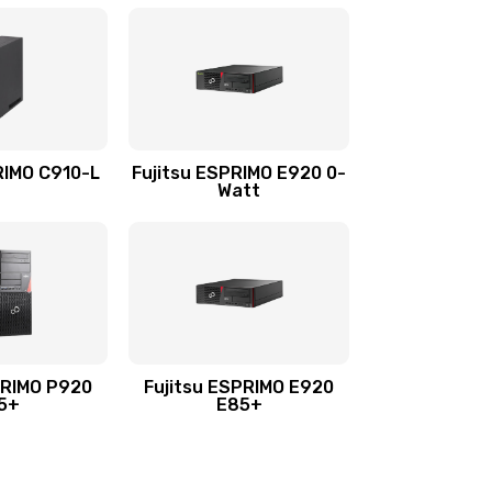
RIMO C910-L
Fujitsu ESPRIMO E920 0-
Watt
PRIMO P920
Fujitsu ESPRIMO E920
5+
E85+