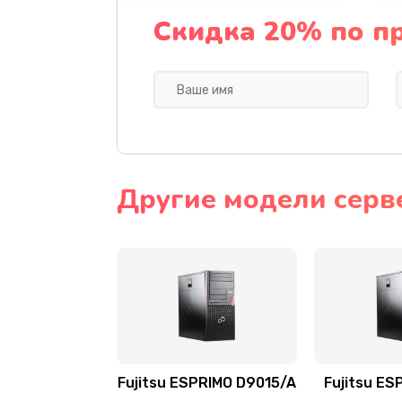
Скидка 20% по п
Другие модели серве
Fujitsu ESPRIMO D9015/A
Fujitsu ES