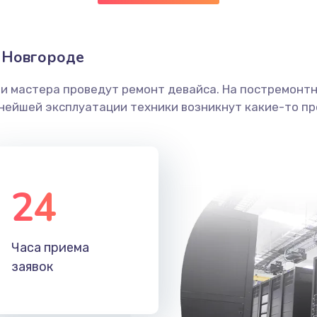
 Новгороде
ши мастера проведут ремонт девайса. На постремонт
ьнейшей эксплуатации техники возникнут какие-то пр
24
Часа приема
заявок