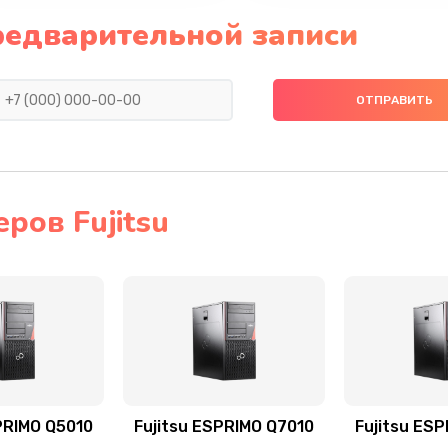
редварительной записи
ров Fujitsu
PRIMO Q5010
Fujitsu ESPRIMO Q7010
Fujitsu ES