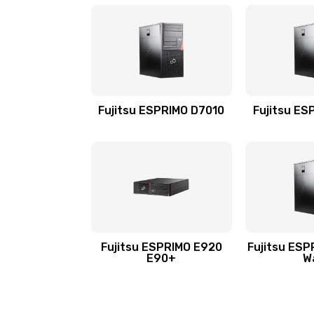
Fujitsu ESPRIMO D7010
Fujitsu ES
Fujitsu ESPRIMO E920
Fujitsu ESP
E90+
W