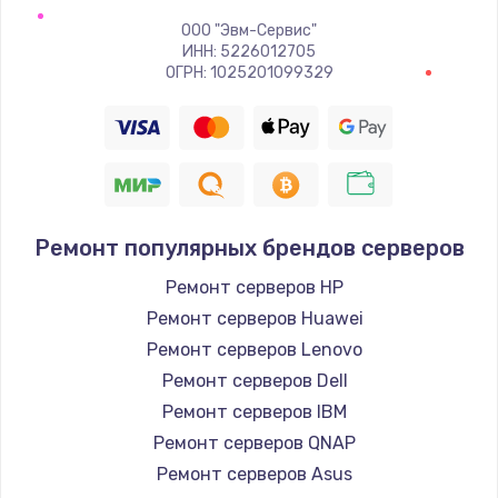
ООО "Эвм-Сервис"
ИНН: 5226012705
ОГРН: 1025201099329
Ремонт популярных брендов серверов
Ремонт серверов HP
Ремонт серверов Huawei
Ремонт серверов Lenovo
Ремонт серверов Dell
Ремонт серверов IBM
Ремонт серверов QNAP
Ремонт серверов Asus