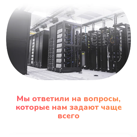
Мы ответили на вопросы,
которые нам задают чаще
всего