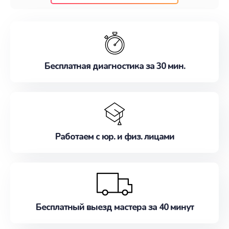
клиентам надежное и профессиональное
обслуживание, удовлетворяя их потребности
наилучшим образом. Не медлите записаться на
ремонт уже сейчас!
Бесплатная диагностика за 30 мин.
Работаем с юр. и физ. лицами
Бесплатный выезд мастера за 40 минут