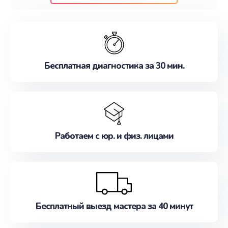
клиентам надежное и профессиональное
обслуживание, удовлетворяя их потребности
наилучшим образом. Не медлите записаться на
ремонт уже сейчас!
Бесплатная диагностика за 30 мин.
Работаем с юр. и физ. лицами
Бесплатный выезд мастера за 40 минут