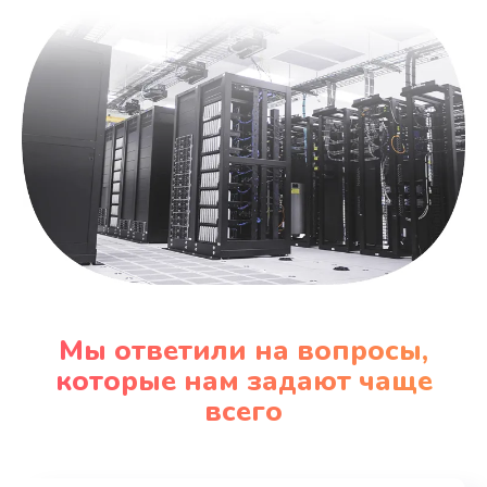
Мы ответили на вопросы,
которые нам задают чаще
всего