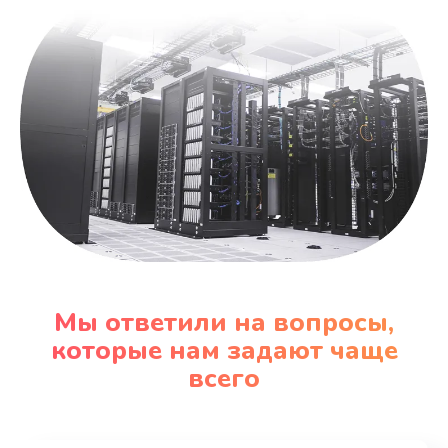
Мы ответили на вопросы,
которые нам задают чаще
всего