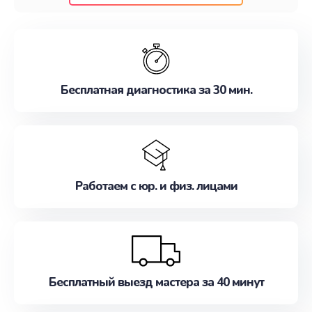
клиентам надежное и профессиональное
обслуживание, удовлетворяя их потребности
наилучшим образом. Не медлите записаться на
ремонт уже сейчас!
Бесплатная диагностика за 30 мин.
Работаем с юр. и физ. лицами
Бесплатный выезд мастера за 40 минут