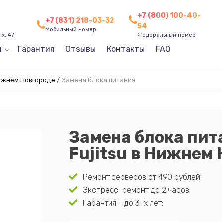
+7 (800) 100-40-
+7 (831) 218-03-32
54
Мобильный номер
х, 47
Федеральный номер
и
Гарантия
Отзывы
Контакты
FAQ
Нижнем Новгороде
/
Замена блока питания
Замена блока пит
Fujitsu в Нижнем
Ремонт серверов от 490 рублей;
Экспресс-ремонт до 2 часов;
Гарантия - до 3-х лет;