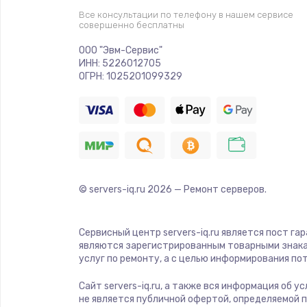
Все консультации по телефону в нашем сервисе
совершенно бесплатны
ООО "Эвм-Сервис"
ИНН: 5226012705
ОГРН: 1025201099329
© servers-iq.ru
2026
— Ремонт серверов.
Сервисный центр servers-iq.ru является пост га
являются зарегистрированным товарными знака
услуг по ремонту, а с целью информирования п
Сайт servers-iq.ru, а также вся информация об 
не является публичной офертой, определяемой 