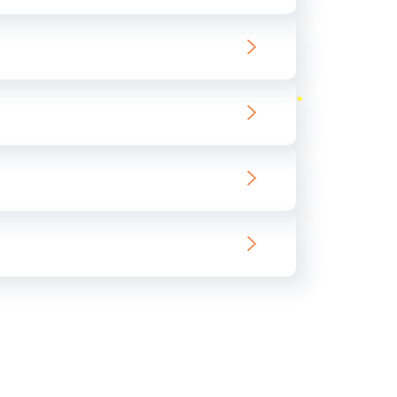
ать
ать
ать
ать
ать
ать
ать