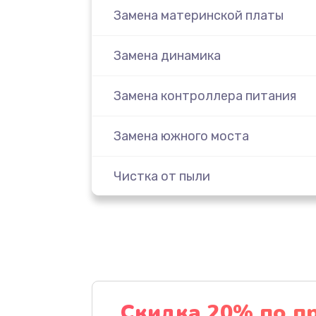
Замена материнской платы
Замена динамика
Замена контроллера питания
Замена южного моста
Чистка от пыли
Настройка ОС
Настройка BIOS
Замена видеочипа
Скидка 20% по п