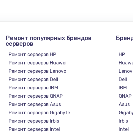
Ремонт популярных брендов
Брен
серверов
Ремонт серверов HP
HP
Ремонт серверов Huawei
Huawe
Ремонт серверов Lenovo
Lenov
Ремонт серверов Dell
Dell
Ремонт серверов IBM
IBM
Ремонт серверов QNAP
QNAP
Ремонт серверов Asus
Asus
Ремонт серверов Gigabyte
Gigab
Ремонт серверов Irbis
Irbis
Ремонт серверов Intel
Intel