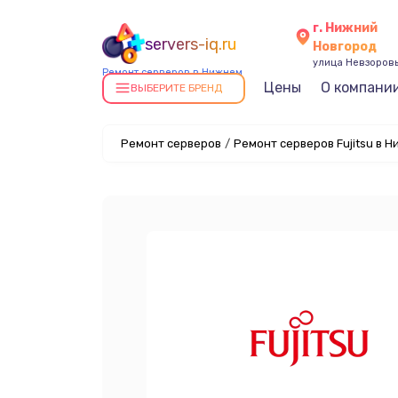
г. Нижний
servers-iq.ru
Новгород
улица Невзоровы
Ремонт серверов в Нижнем
Цены
О компани
Новгороде
ВЫБЕРИТЕ БРЕНД
Ремонт серверов
/
Ремонт серверов Fujitsu в 