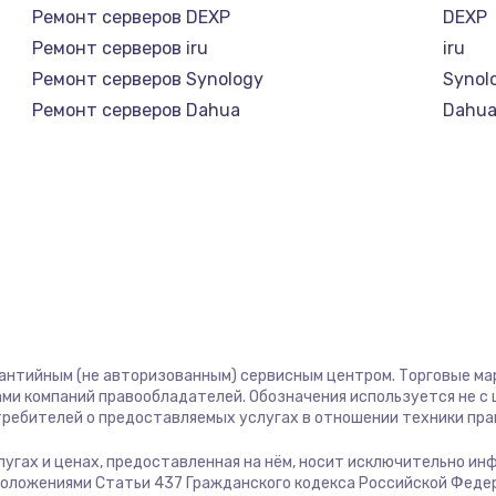
Ремонт серверов DEXP
DEXP
Ремонт серверов iru
iru
Ремонт серверов Synology
Synol
Ремонт серверов Dahua
Dahu
рантийным (не авторизованным) сервисным центром. Торговые марк
ми компаний правообладателей. Обозначения используется не 
отребителей о предоставляемых услугах в отношении техники пр
услугах и ценах, предоставленная на нём, носит исключительно и
положениями Статьи 437 Гражданского кодекса Российской Феде