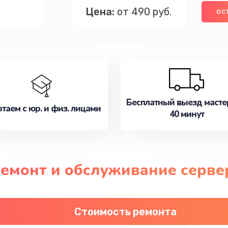
Цена:
от 490 руб.
ОС
Бесплатный выезд масте
таем с юр. и физ. лицами
40 минут
ремонт и обслуживание сервер
Стоимость ремонта