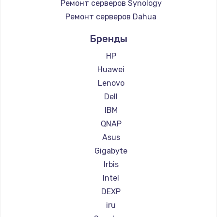
Ремонт серверов Synology
3900 руб.
Ремонт серверов Dahua
Заказать
Бренды
HP
Huawei
Lenovo
Dell
IBM
QNAP
Asus
Gigabyte
Irbis
Intel
DEXP
iru