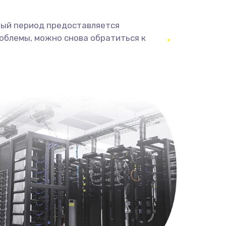
ный период предоставляется
облемы, можно снова обратиться к