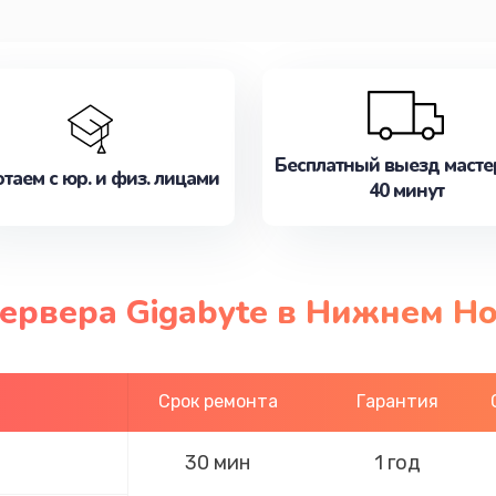
Бесплатный выезд масте
таем с юр. и физ. лицами
40 минут
сервера Gigabyte в Нижнем Н
Срок ремонта
Гарантия
30 мин
1 год