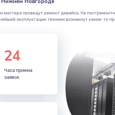
в Нижнем Новгороде
ши мастера проведут ремонт девайса. На постремонт
ьнейшей эксплуатации техники возникнут какие-то пр
24
Часа приема
заявок