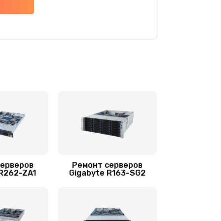
4500 руб.
Заказать
1200 руб.
Заказать
900 руб.
Заказать
2800 руб.
Заказать
960 руб.
Заказать
2560 руб.
Заказать
серверов
Ремонт серверов
 R262-ZA1
Gigabyte R163-SG2
1440 руб.
Заказать
1920 руб.
Заказать