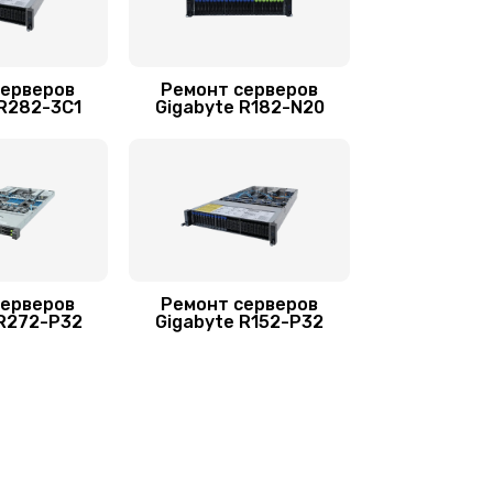
серверов
Ремонт серверов
 R282-3C1
Gigabyte R182-N20
серверов
Ремонт серверов
 R272-P32
Gigabyte R152-P32