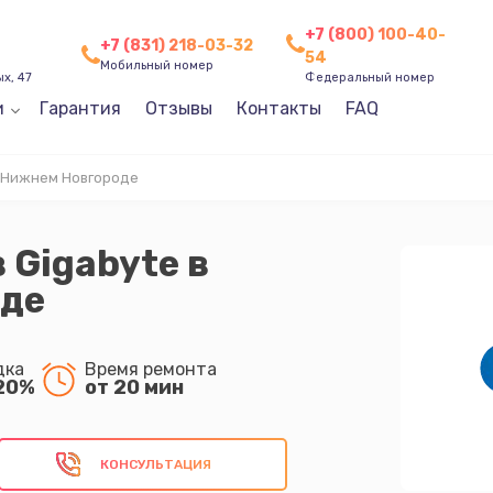
+7 (800) 100-40-
+7 (831) 218-03-32
54
Мобильный номер
х, 47
Федеральный номер
и
Гарантия
Отзывы
Контакты
FAQ
в Нижнем Новгороде
 Gigabyte в
де
дка
Время ремонта
20%
от 20 мин
КОНСУЛЬТАЦИЯ