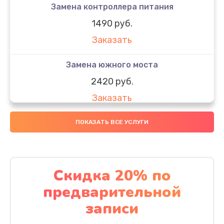
Замена контроллера питания
1490 руб.
Заказать
Замена южного моста
2420 руб.
Заказать
Чистка от пыли
ПОКАЗАТЬ ВСЕ УСЛУГИ
1390 руб.
Заказать
Скидка 20% по
Настройка ОС
предварительной
1420 руб.
записи
Заказать