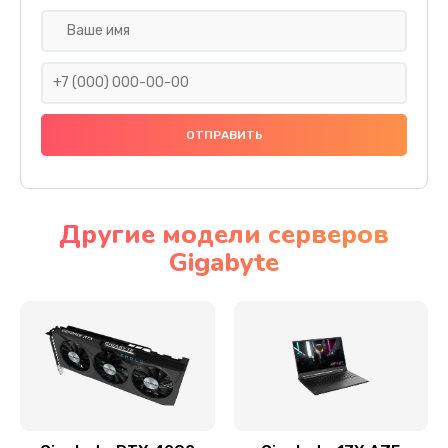
Настройка BIOS
1495 руб.
Заказать
Замена видеочипа
2990 руб.
Заказать
Другие модели серверов
Gigabyte
Ремонт разъема питания
1560 руб.
Заказать
Замена видеокарты
2545 руб.
Заказать