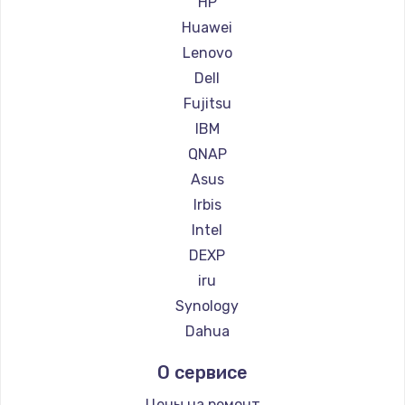
HP
Huawei
Lenovo
Dell
Fujitsu
IBM
QNAP
Asus
Irbis
Intel
DEXP
iru
Synology
Dahua
О сервисе
Цены на ремонт