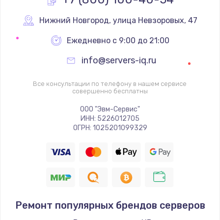
Нижний Новгород
,
 улица Невзоровых, 47
Ежедневно с 9:00 до 21:00
info@servers-iq.ru
Все консультации по телефону в нашем сервисе
совершенно бесплатны
ООО "Эвм-Сервис"
ИНН: 5226012705
ОГРН: 1025201099329
Ремонт популярных брендов серверов