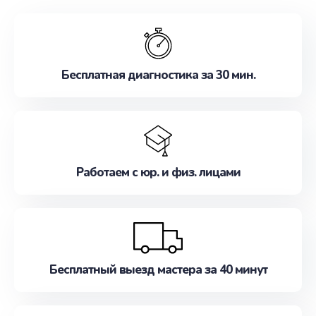
обслуживание, удовлетворяя их потребности
наилучшим образом. Не медлите записаться на
ремонт уже сейчас!
Бесплатная диагностика за 30 мин.
Работаем с юр. и физ. лицами
Бесплатный выезд мастера за 40 минут