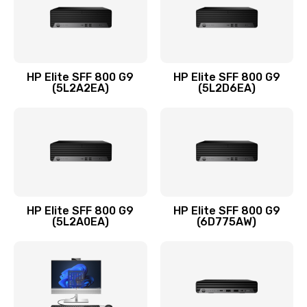
Заказать
Замена оперативной памяти
960 руб.
HP Elite SFF 800 G9
HP Elite SFF 800 G9
Заказать
(5L2A2EA)
(5L2D6EA)
Замена микрофона
1500 руб.
Заказать
Замена звуковой карты
HP Elite SFF 800 G9
HP Elite SFF 800 G9
(5L2A0EA)
(6D775AW)
1500 руб.
Заказать
Замена USB порта
1245 руб.