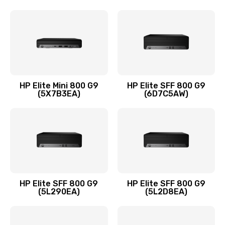
Замена шлейфа матрицы
1095 руб.
Заказать
Замена термопасты
HP Elite Mini 800 G9
HP Elite SFF 800 G9
(5X7B3EA)
(6D7C5AW)
1060 руб.
Заказать
Замена системы охлаждения
1645 руб.
Заказать
HP Elite SFF 800 G9
HP Elite SFF 800 G9
(5L290EA)
(5L2D8EA)
Замена процессора
1290 руб.