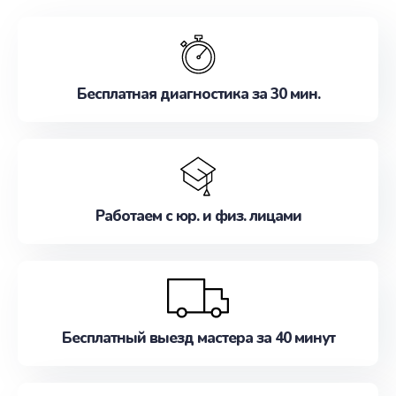
обслуживание, удовлетворяя их потребности
наилучшим образом. Не медлите записаться на
ремонт уже сейчас!
Бесплатная диагностика за 30 мин.
Работаем с юр. и физ. лицами
Бесплатный выезд мастера за 40 минут