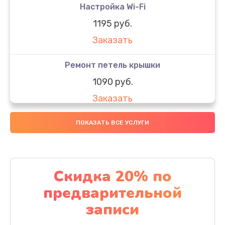
Настройка Wi-Fi
1195 руб.
Заказать
Ремонт петель крышки
1090 руб.
Заказать
Замена вебкамеры
ПОКАЗАТЬ ВСЕ УСЛУГИ
1495 руб.
Заказать
Скидка 20% по
Установка драйверов
предварительной
1000 руб.
записи
Заказать