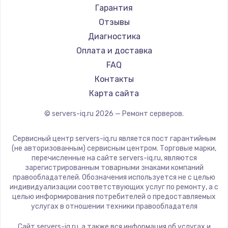
Гарантия
Отзывы
Диагностика
Оплата и доставка
FAQ
Контакты
Карта сайта
© servers-iq.ru
2026
— Ремонт серверов.
Сервисный центр servers-iq.ru является пост гарантийным
(не авторизованным) сервисным центром. Торговые марки,
перечисленные на сайте servers-iq.ru, являются
зарегистрированным товарными знаками компаний
правообладателей. Обозначения используется не с целью
индивидуализации соответствующих услуг по ремонту, а с
целью информирования потребителей о предоставляемых
услугах в отношении техники правообладателя
Сайт servers-iq.ru, а также вся информация об услугах и