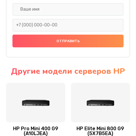
Замена SSD
1045 руб.
Заказать
Восстановление данных
990 руб.
Заказать
Другие модели серверов HP
Замена северного моста
2750 руб.
Заказать
Замена экрана
940 руб.
HP Pro Mini 400 G9
HP Elite Mini 800 G9
(A10LJEA)
(5X7B5EA)
Заказать