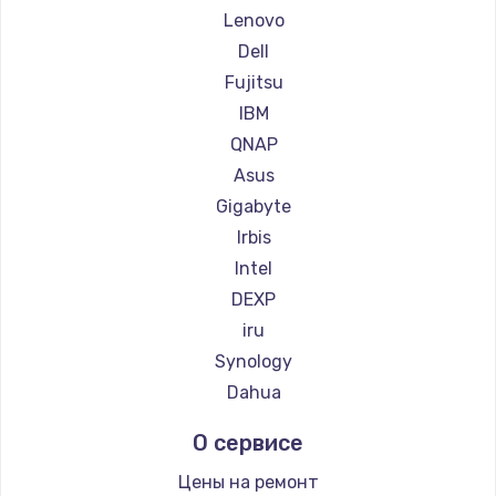
Lenovo
Dell
Fujitsu
IBM
QNAP
Asus
Gigabyte
Irbis
Intel
DEXP
iru
Synology
Dahua
О сервисе
Цены на ремонт