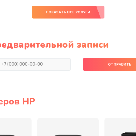
20 мин
1 год
ПОКАЗАТЬ ВСЕ УСЛУГИ
30 мин
2 года
40 мин
3 года
редварительной записи
20 мин
3 года
30 мин
1 год
50 мин
3 года
еров HP
40 мин
2 года
40 мин
2 года