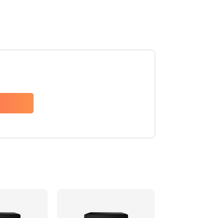
1045 руб.
Заказать
990 руб.
Заказать
2750 руб.
Заказать
940 руб.
Заказать
1095 руб.
Заказать
1060 руб.
Заказать
1645 руб.
Заказать
1290 руб.
Заказать