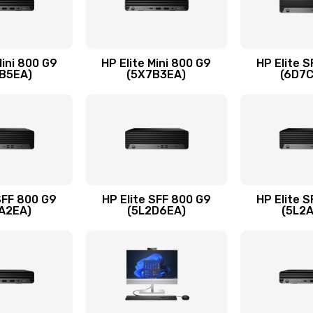
30 мин
2 года
50 мин
2 года
Mini 800 G9
HP Elite Mini 800 G9
HP Elite 
B5EA)
(5X7B3EA)
(6D7
60 мин
1 год
20 мин
3 года
сплей
60 мин
2 года
SFF 800 G9
HP Elite SFF 800 G9
HP Elite 
A2EA)
(5L2D6EA)
(5L2
20 мин
1 год
30 мин
3 года
60 мин
1 год