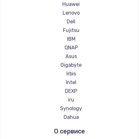
Huawei
Lenovo
Dell
Fujitsu
IBM
QNAP
Asus
Gigabyte
Irbis
Intel
DEXP
iru
Synology
Dahua
О сервисе