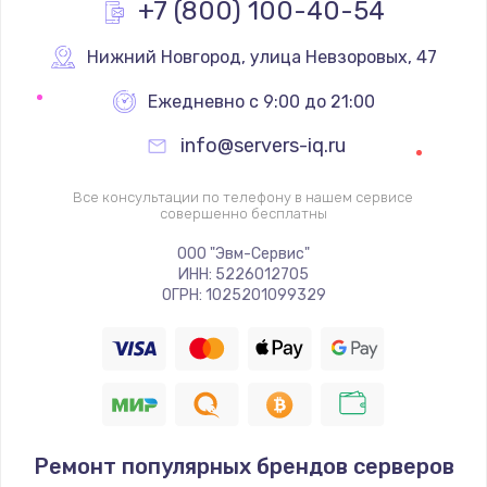
+7 (800) 100-40-54
Нижний Новгород
,
 улица Невзоровых, 47
Ежедневно с 9:00 до 21:00
info@servers-iq.ru
Все консультации по телефону в нашем сервисе
совершенно бесплатны
ООО "Эвм-Сервис"
ИНН: 5226012705
ОГРН: 1025201099329
Ремонт популярных брендов серверов