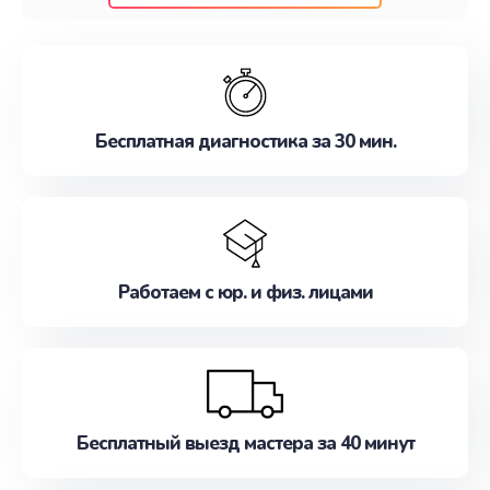
клиентам надежное и профессиональное
обслуживание, удовлетворяя их потребности
наилучшим образом. Не медлите записаться на
ремонт уже сейчас!
Бесплатная диагностика за 30 мин.
Работаем с юр. и физ. лицами
Бесплатный выезд мастера за 40 минут