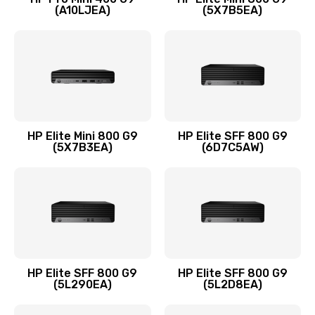
(A10LJEA)
(5X7B5EA)
Заказать
Замена шлейфа матрицы
1095 руб.
Заказать
Замена термопасты
HP Elite Mini 800 G9
HP Elite SFF 800 G9
(5X7B3EA)
(6D7C5AW)
1060 руб.
Заказать
Замена системы охлаждения
1645 руб.
Заказать
HP Elite SFF 800 G9
HP Elite SFF 800 G9
(5L290EA)
(5L2D8EA)
Замена процессора