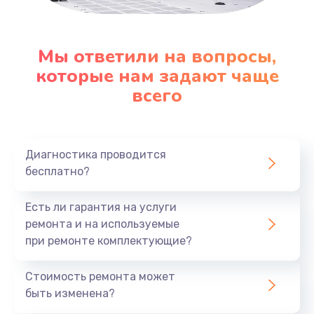
Замена корпуса
Мы ответили на вопросы,
890 руб.
которые нам задают чаще
Заказать
всего
Замена материнской платы
1760 руб.
Диагностика проводится
Заказать
бесплатно?
Есть ли гарантия на услуги
ремонта и на используемые
при ремонте комплектующие?
Стоимость ремонта может
быть изменена?