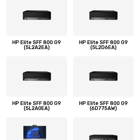
1290 руб.
Заказать
Замена оперативной памяти
960 руб.
HP Elite SFF 800 G9
HP Elite SFF 800 G9
Заказать
(5L2A2EA)
(5L2D6EA)
Замена микрофона
1500 руб.
Заказать
Замена звуковой карты
HP Elite SFF 800 G9
HP Elite SFF 800 G9
(5L2A0EA)
(6D775AW)
1500 руб.
Заказать
Замена USB порта