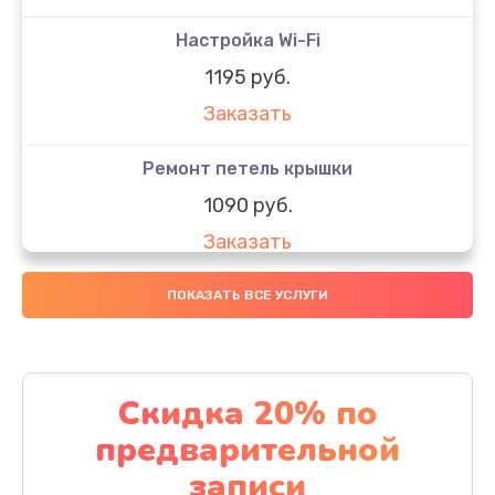
Настройка Wi-Fi
1195 руб.
Заказать
Ремонт петель крышки
1090 руб.
Заказать
Замена вебкамеры
ПОКАЗАТЬ ВСЕ УСЛУГИ
1495 руб.
Заказать
Скидка 20% по
Установка драйверов
предварительной
1000 руб.
записи