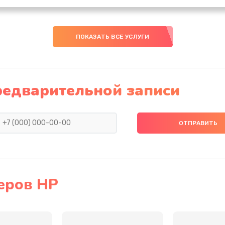
20 мин
1 год
ПОКАЗАТЬ ВСЕ УСЛУГИ
20 мин
1 год
30 мин
3 года
редварительной записи
60 мин
1 год
50 мин
1 год
60 мин
3 года
еров HP
50 мин
2 года
30 мин
2 года