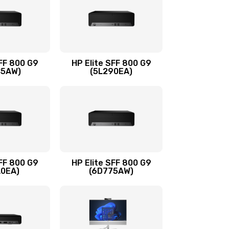
960 руб.
Заказать
1500 руб.
Заказать
SFF 800 G9
HP Elite SFF 800 G9
C5AW)
(5L290EA)
1500 руб.
Заказать
1245 руб.
Заказать
390 руб.
Заказать
SFF 800 G9
HP Elite SFF 800 G9
A0EA)
(6D775AW)
620 руб.
Заказать
990 руб.
Заказать