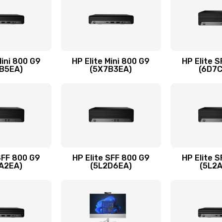
30 мин
1 год
50 мин
2 года
Mini 800 G9
HP Elite Mini 800 G9
HP Elite 
B5EA)
(5X7B3EA)
(6D7
50 мин
2 года
20 мин
1 год
сплей
40 мин
1 год
SFF 800 G9
HP Elite SFF 800 G9
HP Elite 
A2EA)
(5L2D6EA)
(5L2
50 мин
2 года
20 мин
1 год