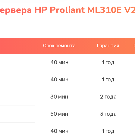
ервера HP Proliant ML310E V
Срок ремонта
Гарантия
40 мин
1 год
40 мин
1 год
30 мин
2 года
50 мин
3 года
40 мин
1 год