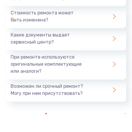
Замена термопасты
1060 руб.
Стоимость ремонта может
быть изменена?
Заказать
Какие документы выдает
Замена системы охлаждения
сервисный центр?
1645 руб.
Заказать
При ремонте используются
оригинальные комплектующие
Замена процессора
или аналоги?
1290 руб.
Заказать
Возможен ли срочный ремонт?
Могу при нем присутствовать?
Замена оперативной памяти
960 руб.
Заказать