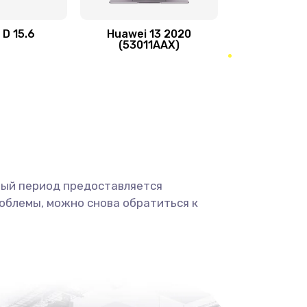
490 руб.
Заказать
 D 15.6
Huawei 13 2020
(53011AAX)
1490 руб.
Заказать
290 руб.
Заказать
390 руб.
Заказать
490 руб.
Заказать
ный период предоставляется
облемы, можно снова обратиться к
690 руб.
Заказать
490 руб.
Заказать
1290 руб.
Заказать