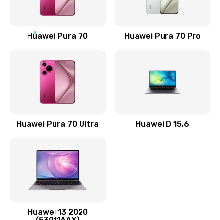
Замена NFC антенны
1190 руб.
Заказать
Huawei Pura 70
Huawei Pura 70 Pro
Замена элемента
690 руб.
Заказать
Замена разъёма наушников (гарнитуры)
Huawei Pura 70 Ultra
Huawei D 15.6
490 руб.
Заказать
Замена разъема зарядки (питания)
490 руб.
Заказать
Huawei 13 2020
(53011AAX)