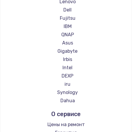
Lenovo
Dell
Замена материнской платы
Fujitsu
1760 руб.
IBM
Заказать
QNAP
Asus
Gigabyte
Irbis
Intel
DEXP
iru
Synology
Dahua
О сервисе
Цены на ремонт