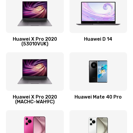
1090 руб.
Заказать
Замена вибромотора
Huawei X Pro 2020
Huawei D 14
490 руб.
(53010VUK)
Заказать
Замена голосового динамика
490 руб.
Заказать
Huawei X Pro 2020
Huawei Mate 40 Pro
Замена основной камеры
(MACHC-WAH9C)
490 руб.
Заказать