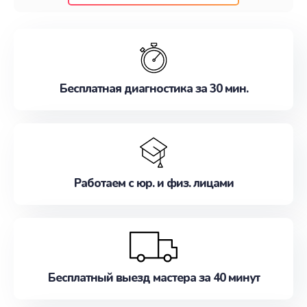
клиентам надежное и профессиональное
обслуживание, удовлетворяя их потребности
наилучшим образом. Не медлите записаться на
ремонт уже сейчас!
Бесплатная диагностика за 30 мин.
Работаем с юр. и физ. лицами
Бесплатный выезд мастера за 40 минут