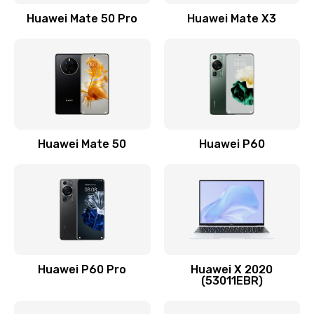
1500 руб.
Huawei Mate 50 Pro
Huawei Mate X3
Заказать
Замена кнопки включения
490 руб.
Заказать
Замена шим-контроллера
Huawei Mate 50
Huawei P60
3900 руб.
Заказать
Настройка Wi-Fi
1195 руб.
Huawei P60 Pro
Huawei X 2020
Заказать
(53011EBR)
Ремонт петель крышки