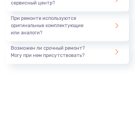
1645 руб.
сервисный центр?
Заказать
При ремонте используются
Замена процессора
оригинальные комплектующие
или аналоги?
1290 руб.
Заказать
Возможен ли срочный ремонт?
Могу при нем присутствовать?
Замена оперативной памяти
960 руб.
Заказать
Замена звуковой карты
1500 руб.
Заказать
Замена USB порта