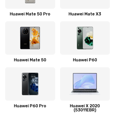
1500 руб.
Huawei Mate 50 Pro
Huawei Mate X3
Заказать
Замена кнопки включения
490 руб.
Заказать
Замена шим-контроллера
Huawei Mate 50
Huawei P60
3900 руб.
Заказать
Настройка Wi-Fi
1195 руб.
Huawei P60 Pro
Huawei X 2020
Заказать
(53011EBR)