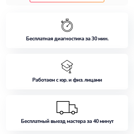
клиентам надежное и профессиональное
обслуживание, удовлетворяя их потребности
наилучшим образом. Не медлите записаться на
ремонт уже сейчас!
Бесплатная диагностика за 30 мин.
Работаем с юр. и физ. лицами
Бесплатный выезд мастера за 40 минут