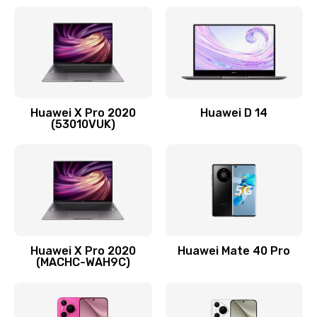
Ремонт петель крышки
1090 руб.
Заказать
Замена вибромотора
Huawei X Pro 2020
Huawei D 14
490 руб.
(53010VUK)
Заказать
Замена голосового динамика
490 руб.
Заказать
Huawei X Pro 2020
Huawei Mate 40 Pro
Замена основной камеры
(MACHC-WAH9C)
490 руб.
Заказать