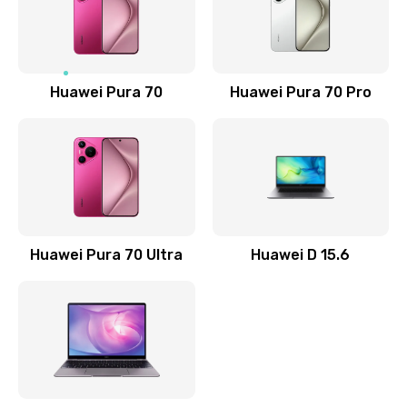
Замена NFC антенны
1190 руб.
Заказать
Huawei Pura 70
Huawei Pura 70 Pro
Замена элемента
690 руб.
Заказать
Замена разъёма наушников (гарнитуры)
Huawei Pura 70 Ultra
Huawei D 15.6
490 руб.
Заказать
Замена разъема зарядки (питания)
490 руб.
Заказать