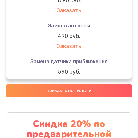
1790 руб.
Заказать
Замена антенны
490 руб.
Заказать
Замена датчика приближения
590 руб.
Заказать
ПОКАЗАТЬ ВСЕ УСЛУГИ
Замена стекла
890 руб.
Заказать
Скидка 20% по
предварительной
Обновление ПО