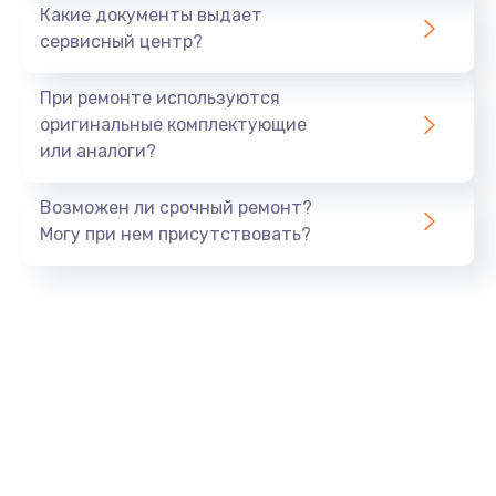
Какие документы выдает
1645 руб.
сервисный центр?
Заказать
При ремонте используются
Замена процессора
оригинальные комплектующие
или аналоги?
1290 руб.
Заказать
Возможен ли срочный ремонт?
Могу при нем присутствовать?
Замена оперативной памяти
960 руб.
Заказать
Замена звуковой карты
1500 руб.
Заказать