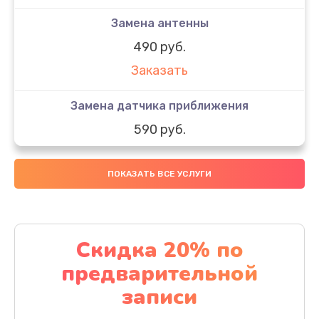
Замена антенны
490 руб.
Заказать
Замена датчика приближения
590 руб.
Заказать
ПОКАЗАТЬ ВСЕ УСЛУГИ
Замена стекла
890 руб.
Заказать
Скидка 20% по
предварительной
Обновление ПО
записи
890 руб.
Заказать