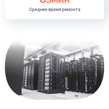
Замена вебкамеры
Среднее время
ремонта
1495 руб.
Заказать
Установка драйверов
1000 руб.
Заказать
Замена жесткого диска
745 руб.
Заказать
Восстановление данных
990 руб.
Заказать