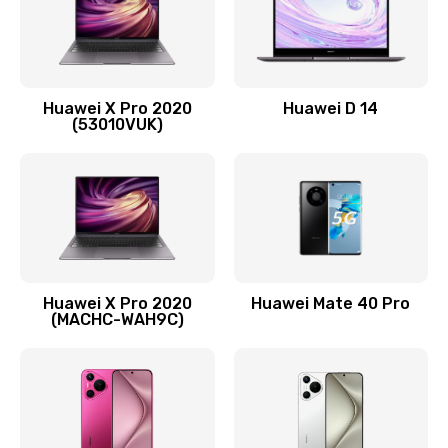
Заказать
Замена вибромотора
Huawei X Pro 2020
Huawei D 14
490 руб.
(53010VUK)
Заказать
Замена голосового динамика
490 руб.
Заказать
Huawei X Pro 2020
Huawei Mate 40 Pro
Замена основной камеры
(MACHC-WAH9C)
490 руб.
Заказать
Замена NFC антенны