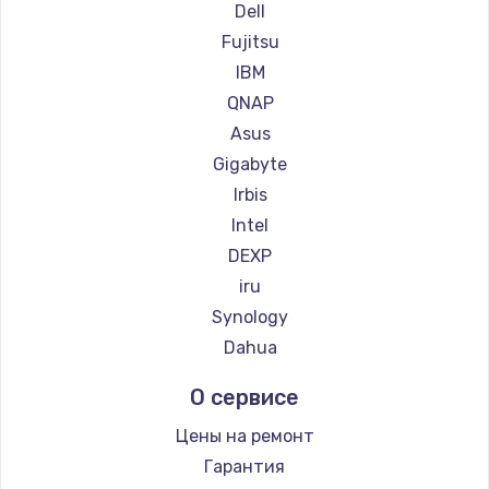
Dell
Замена материнской платы
Fujitsu
1760 руб.
IBM
Заказать
QNAP
Asus
Gigabyte
Irbis
Intel
DEXP
iru
Synology
Dahua
О сервисе
Цены на ремонт
Гарантия