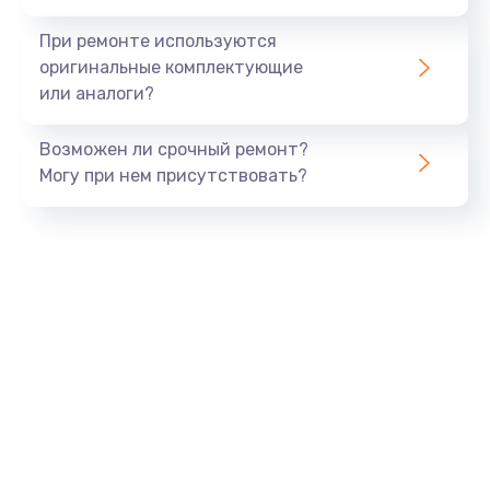
Заказать
При ремонте используются
Замена процессора
оригинальные комплектующие
или аналоги?
1290 руб.
Заказать
Возможен ли срочный ремонт?
Могу при нем присутствовать?
Замена оперативной памяти
960 руб.
Заказать
Замена звуковой карты
1500 руб.
Заказать
Замена USB порта
1245 руб.