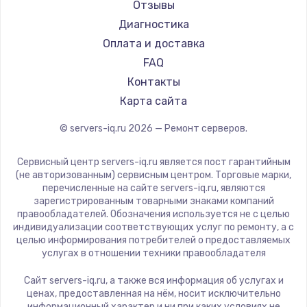
Отзывы
Диагностика
Оплата и доставка
FAQ
Контакты
Карта сайта
© servers-iq.ru
2026
— Ремонт серверов.
Сервисный центр servers-iq.ru является пост гарантийным
(не авторизованным) сервисным центром. Торговые марки,
перечисленные на сайте servers-iq.ru, являются
зарегистрированным товарными знаками компаний
правообладателей. Обозначения используется не с целью
индивидуализации соответствующих услуг по ремонту, а с
целью информирования потребителей о предоставляемых
услугах в отношении техники правообладателя
Сайт servers-iq.ru, а также вся информация об услугах и
ценах, предоставленная на нём, носит исключительно
информационный характер и ни при каких условиях не