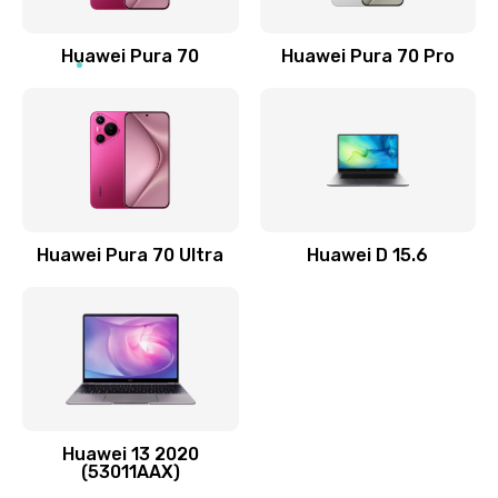
1190 руб.
Заказать
Huawei Pura 70
Huawei Pura 70 Pro
Замена элемента
690 руб.
Заказать
Замена разъёма наушников (гарнитуры)
Huawei Pura 70 Ultra
Huawei D 15.6
490 руб.
Заказать
Замена разъема зарядки (питания)
490 руб.
Заказать
Huawei 13 2020
(53011AAX)
Замена сканера отпечатка