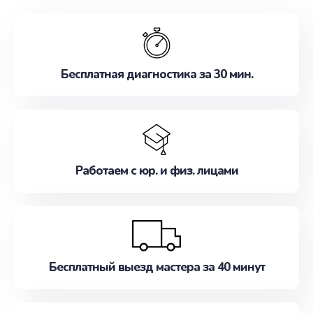
обслуживание, удовлетворяя их потребности
наилучшим образом. Не медлите записаться на
ремонт уже сейчас!
Бесплатная диагностика за 30 мин.
Работаем с юр. и физ. лицами
Бесплатный выезд мастера за 40 минут