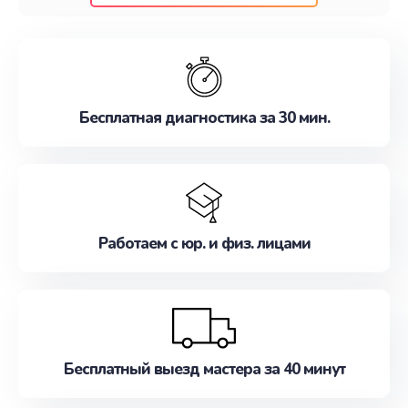
клиентам надежное и профессиональное
обслуживание, удовлетворяя их потребности
наилучшим образом. Не медлите записаться на
ремонт уже сейчас!
Бесплатная диагностика за 30 мин.
Работаем с юр. и физ. лицами
Бесплатный выезд мастера за 40 минут