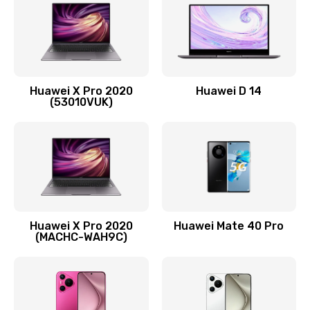
1090 руб.
Заказать
Замена вибромотора
Huawei X Pro 2020
Huawei D 14
490 руб.
(53010VUK)
Заказать
Замена голосового динамика
490 руб.
Заказать
Huawei X Pro 2020
Huawei Mate 40 Pro
Замена основной камеры
(MACHC-WAH9C)
490 руб.
Заказать