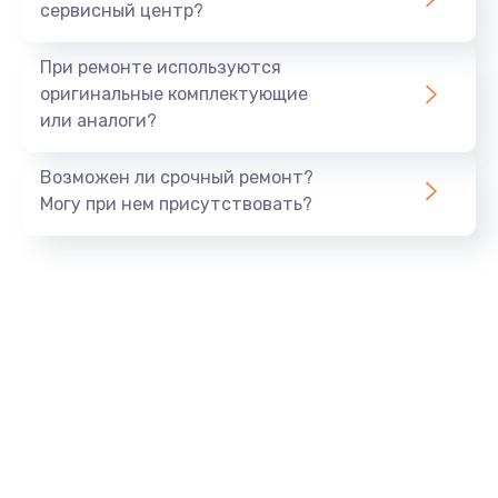
1645 руб.
сервисный центр?
Заказать
При ремонте используются
Замена процессора
оригинальные комплектующие
или аналоги?
1290 руб.
Заказать
Возможен ли срочный ремонт?
Могу при нем присутствовать?
Замена оперативной памяти
960 руб.
Заказать
Замена звуковой карты
1500 руб.
Заказать
Замена USB порта