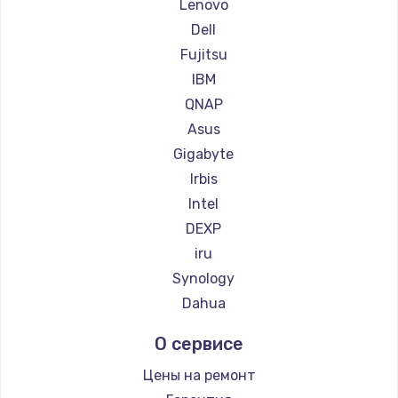
Lenovo
Dell
Замена материнской платы
Fujitsu
1760 руб.
IBM
Заказать
QNAP
Asus
Gigabyte
Irbis
Intel
DEXP
iru
Synology
Dahua
О сервисе
Цены на ремонт