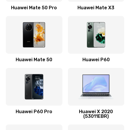
1500 руб.
Huawei Mate 50 Pro
Huawei Mate X3
Заказать
Замена кнопки включения
490 руб.
Заказать
Замена шим-контроллера
Huawei Mate 50
Huawei P60
3900 руб.
Заказать
Настройка Wi-Fi
1195 руб.
Huawei P60 Pro
Huawei X 2020
Заказать
(53011EBR)
Ремонт петель крышки