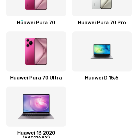
Замена NFC антенны
1190 руб.
Заказать
Huawei Pura 70
Huawei Pura 70 Pro
Замена элемента
690 руб.
Заказать
Замена разъёма наушников (гарнитуры)
Huawei Pura 70 Ultra
Huawei D 15.6
490 руб.
Заказать
Замена разъема зарядки (питания)
490 руб.
Заказать
Huawei 13 2020
(53011AAX)