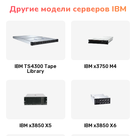
Другие модели серверов IBM
IBM TS4300 Tape
IBM x3750 M4
Library
IBM x3850 X5
IBM x3850 X6