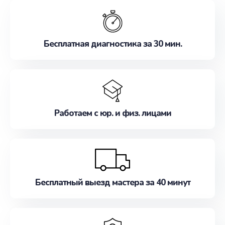
обслуживание, удовлетворяя их потребности
наилучшим образом. Не медлите записаться на
ремонт уже сейчас!
Бесплатная диагностика за 30 мин.
Работаем с юр. и физ. лицами
Бесплатный выезд мастера за 40 минут