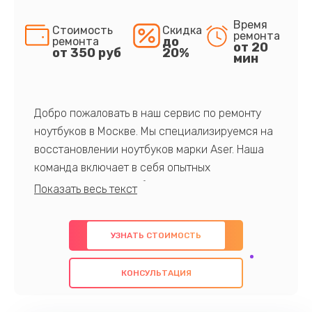
Время
Стоимость
Скидка
ремонта
до
ремонта
от 20
от 350 руб
20%
мин
Добро пожаловать в наш сервис по ремонту
ноутбуков в Москве. Мы специализируемся на
восстановлении ноутбуков марки Aser. Наша
команда включает в себя опытных
профессионалов с обширными знаниями и
многолетним опытом в данной области. Мы
предлагаем быстрый и качественный ремонт с
УЗНАТЬ СТОИМОСТЬ
использованием оригинальных компонентов, а
также гарантируем качество всех
КОНСУЛЬТАЦИЯ
проведенных работ. Наша цель - предоставить
клиентам надежное и профессиональное