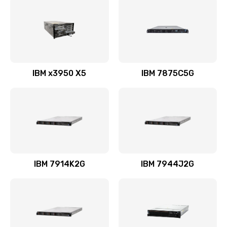
IBM x3950 X5
IBM 7875C5G
IBM 7914K2G
IBM 7944J2G