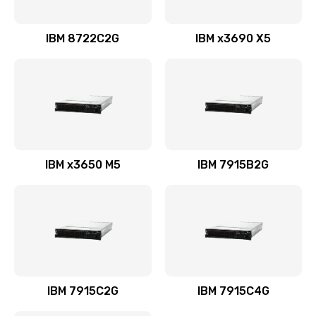
IBM 8722C2G
IBM x3690 X5
IBM x3650 M5
IBM 7915B2G
IBM 7915C2G
IBM 7915C4G