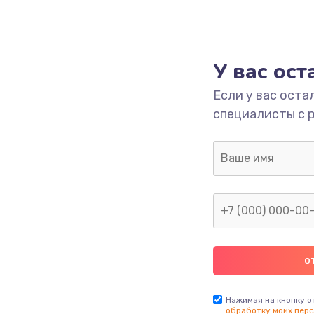
У вас ос
Если у вас оста
специалисты с 
Нажимая на кнопку о
обработку моих перс