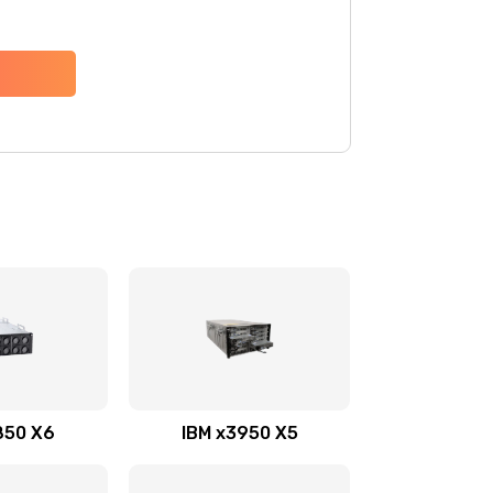
850 X6
IBM x3950 X5