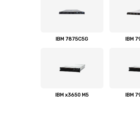
IBM 7875C5G
IBM 7
IBM x3650 M5
IBM 7