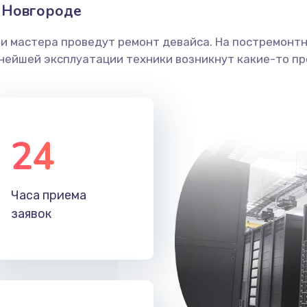
 Новгороде
ши мастера проведут ремонт девайса. На постремонт
ьнейшей эксплуатации техники возникнут какие-то пр
24
Часа приема
заявок