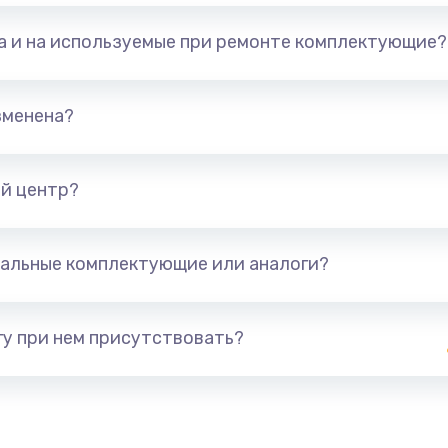
та и на используемые при ремонте комплектующие?
зменена?
й центр?
альные комплектующие или аналоги?
у при нем присутствовать?