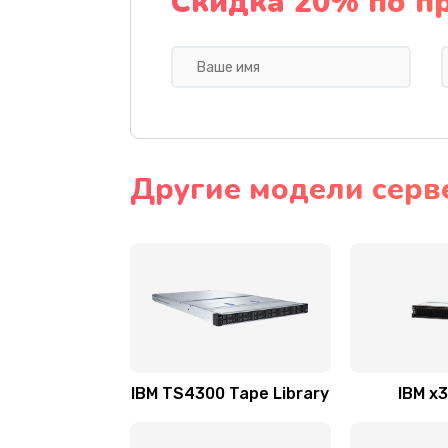
Скидка 20% по п
Другие модели серв
IBM TS4300 Tape Library
IBM x