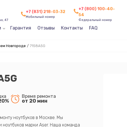
+7 (800) 100-40-
+7 (831) 218-03-32
54
Мобильный номер
х, 47
Федеральный номер
и
Гарантия
Отзывы
Контакты
FAQ
нем Новгороде
/
7158A5G
8A5G
дка
Время ремонта
20%
от 20 мин
монту ноутбуков в Москве. Мы
 ноутбуков марки Aser. Наша команда