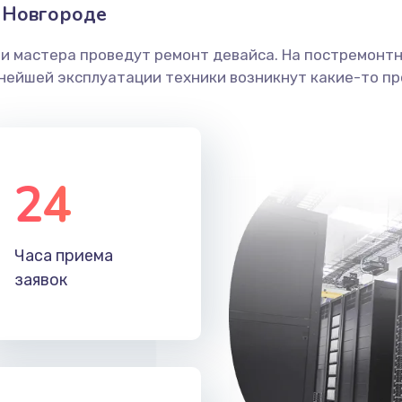
 Новгороде
ши мастера проведут ремонт девайса. На постремонт
ьнейшей эксплуатации техники возникнут какие-то пр
24
Часа приема
заявок