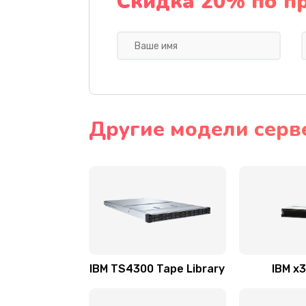
Скидка 20% по п
Другие модели серв
IBM TS4300 Tape Library
IBM x