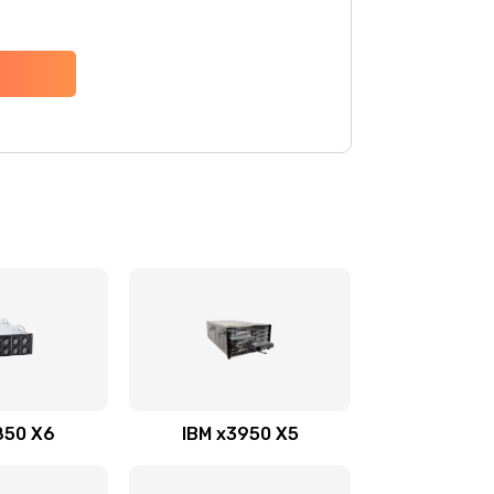
850 X6
IBM x3950 X5