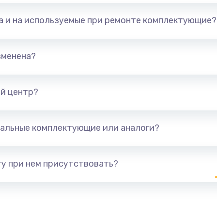
та и на используемые при ремонте комплектующие?
зменена?
й центр?
альные комплектующие или аналоги?
у при нем присутствовать?