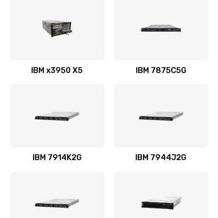
IBM x3950 X5
IBM 7875C5G
IBM 7914K2G
IBM 7944J2G