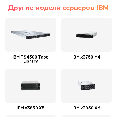
Другие модели серверов IBM
IBM TS4300 Tape
IBM x3750 M4
Library
IBM x3850 X5
IBM x3850 X6