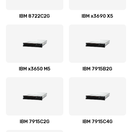
IBM 8722C2G
IBM x3690 X5
IBM x3650 M5
IBM 7915B2G
IBM 7915C2G
IBM 7915C4G