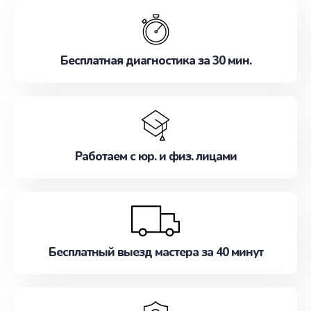
обслуживание, удовлетворяя их потребности
наилучшим образом. Не медлите записаться на
ремонт уже сейчас!
Бесплатная диагностика за 30 мин.
Работаем с юр. и физ. лицами
Бесплатный выезд мастера за 40 минут