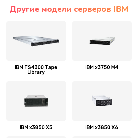
Другие модели серверов IBM
IBM TS4300 Tape
IBM x3750 M4
Library
IBM x3850 X5
IBM x3850 X6