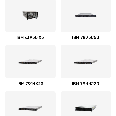
IBM x3950 X5
IBM 7875C5G
IBM 7914K2G
IBM 7944J2G