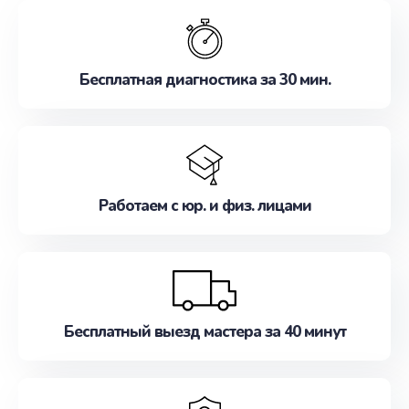
обслуживание, удовлетворяя их потребности
наилучшим образом. Не медлите записаться на
ремонт уже сейчас!
Бесплатная диагностика за 30 мин.
Работаем с юр. и физ. лицами
Бесплатный выезд мастера за 40 минут