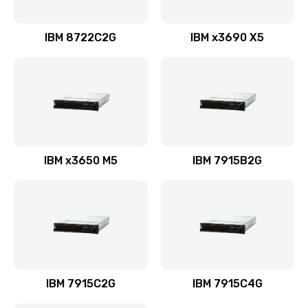
IBM 8722C2G
IBM x3690 X5
IBM x3650 M5
IBM 7915B2G
IBM 7915C2G
IBM 7915C4G