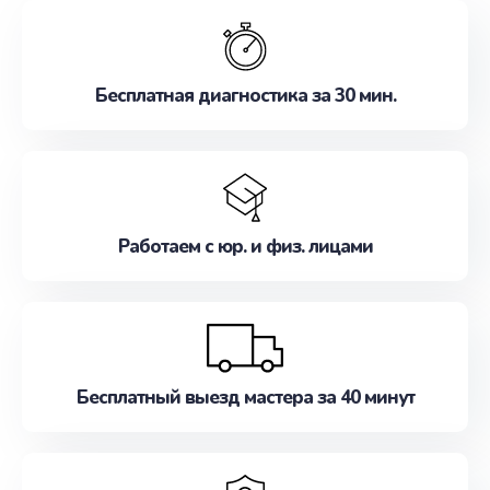
обслуживание, удовлетворяя их потребности
наилучшим образом. Не медлите записаться на
ремонт уже сейчас!
Бесплатная диагностика за 30 мин.
Работаем с юр. и физ. лицами
Бесплатный выезд мастера за 40 минут