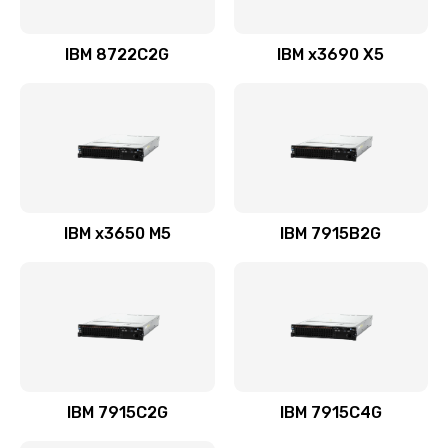
IBM 8722C2G
IBM x3690 X5
IBM x3650 M5
IBM 7915B2G
IBM 7915C2G
IBM 7915C4G