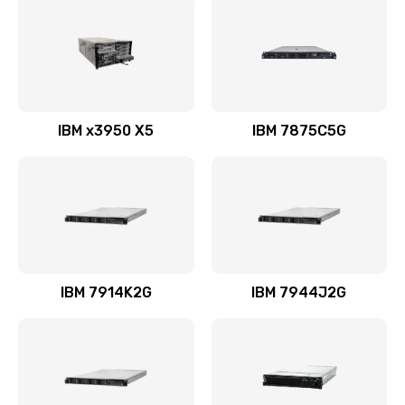
IBM x3950 X5
IBM 7875C5G
IBM 7914K2G
IBM 7944J2G