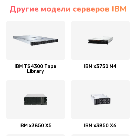
Другие модели серверов IBM
IBM TS4300 Tape
IBM x3750 M4
Library
IBM x3850 X5
IBM x3850 X6