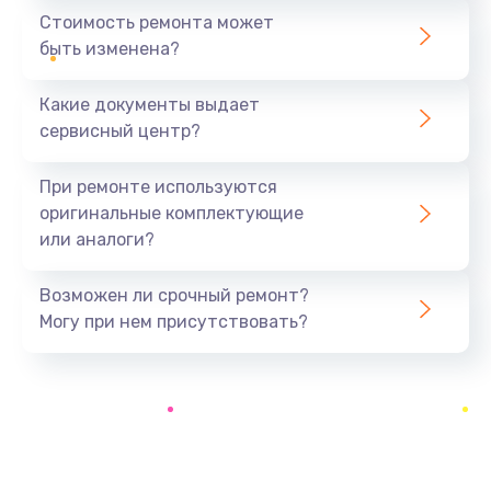
1440 руб.
Стоимость ремонта может
быть изменена?
Заказать
Какие документы выдает
Ремонт южного моста
сервисный центр?
1900 руб.
Заказать
При ремонте используются
оригинальные комплектующие
Замена батарейки BIOS
или аналоги?
600 руб.
Заказать
Возможен ли срочный ремонт?
Могу при нем присутствовать?
Настройка BIOS
150 руб.
Заказать
Ремонт цепи питания