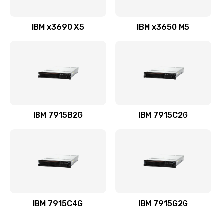
IBM x3690 X5
IBM x3650 M5
IBM 7915B2G
IBM 7915C2G
IBM 7915C4G
IBM 7915G2G