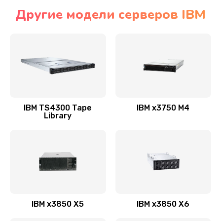
Другие модели серверов IBM
IBM TS4300 Tape
IBM x3750 M4
Library
IBM x3850 X5
IBM x3850 X6