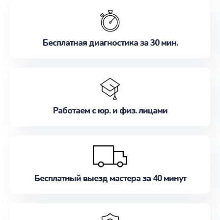
обслуживание, удовлетворяя их потребности
наилучшим образом. Не медлите записаться на
ремонт уже сейчас!
Бесплатная диагностика за 30 мин.
Работаем с юр. и физ. лицами
Бесплатный выезд мастера за 40 минут