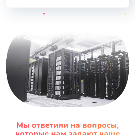
Мы ответили на вопросы,
которые нам задают чаще