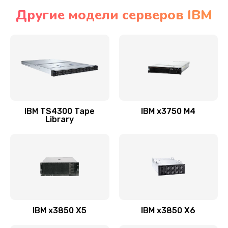
Другие модели серверов IBM
IBM TS4300 Tape
IBM x3750 M4
Library
IBM x3850 X5
IBM x3850 X6