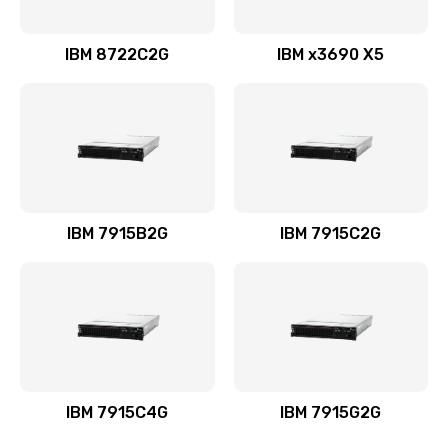
IBM 8722C2G
IBM x3690 X5
IBM 7915B2G
IBM 7915C2G
IBM 7915C4G
IBM 7915G2G