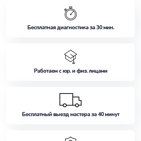
обслуживание, удовлетворяя их потребности
наилучшим образом. Не медлите записаться на
ремонт уже сейчас!
Бесплатная диагностика за 30 мин.
Работаем с юр. и физ. лицами
Бесплатный выезд мастера за 40 минут