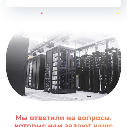
Мы ответили на вопросы,
которые нам задают чаще