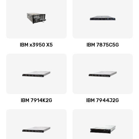
IBM x3950 X5
IBM 7875C5G
IBM 7914K2G
IBM 7944J2G