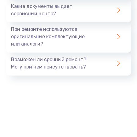
Какие документы выдает
Заказать
сервисный центр?
Замена термопасты
При ремонте используются
от 1390 руб.
оригинальные комплектующие
или аналоги?
Заказать
Возможен ли срочный ремонт?
Замена экрана
Могу при нем присутствовать?
от 920 руб.
Заказать
Замена оперативной памяти
от 670 руб.
Заказать
Замена жесткого диска
от 545 руб.