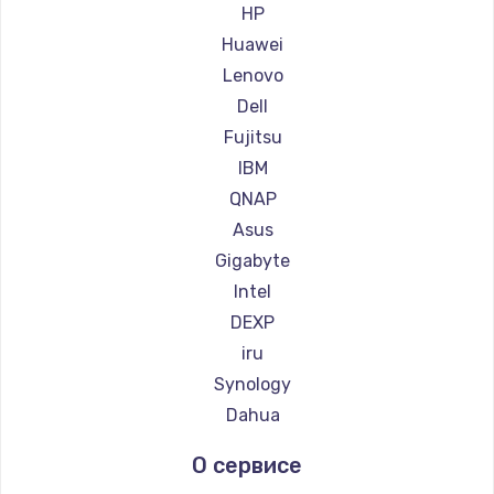
HP
Huawei
Lenovo
Dell
Fujitsu
IBM
QNAP
Asus
Gigabyte
Intel
DEXP
iru
Synology
Dahua
О сервисе