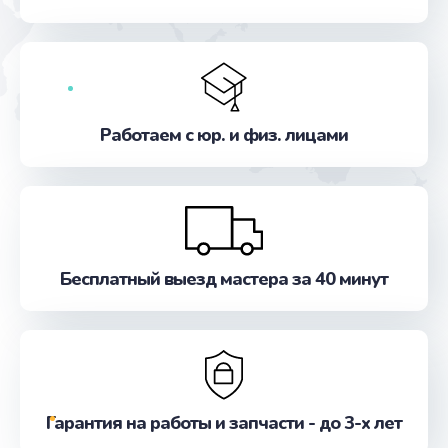
от 1620 руб.
Заказать
Замена микрофона
от 650 руб.
Работаем с юр. и физ. лицами
Заказать
Замена динамика
от 670 руб.
Заказать
Бесплатный выезд мастера за 40 минут
Ремонт видеокарты
от 1800 руб.
Заказать
Гарантия на работы и запчасти - до 3-х лет
Ремонт цепей питания