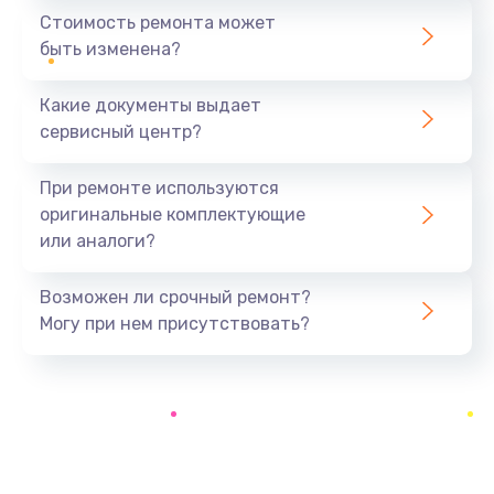
1440 руб.
Стоимость ремонта может
быть изменена?
Заказать
Какие документы выдает
Ремонт южного моста
сервисный центр?
1900 руб.
Заказать
При ремонте используются
оригинальные комплектующие
Замена батарейки BIOS
или аналоги?
600 руб.
Заказать
Возможен ли срочный ремонт?
Могу при нем присутствовать?
Настройка BIOS
150 руб.
Заказать
Ремонт цепи питания