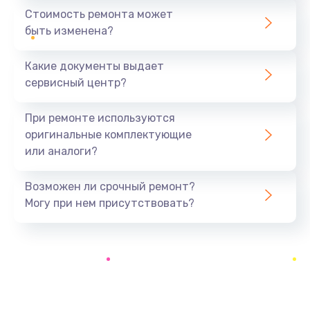
1440 руб.
Стоимость ремонта может
быть изменена?
Заказать
Какие документы выдает
Ремонт южного моста
сервисный центр?
1900 руб.
Заказать
При ремонте используются
оригинальные комплектующие
Замена батарейки BIOS
или аналоги?
600 руб.
Заказать
Возможен ли срочный ремонт?
Могу при нем присутствовать?
Настройка BIOS
150 руб.
Заказать
Ремонт цепи питания