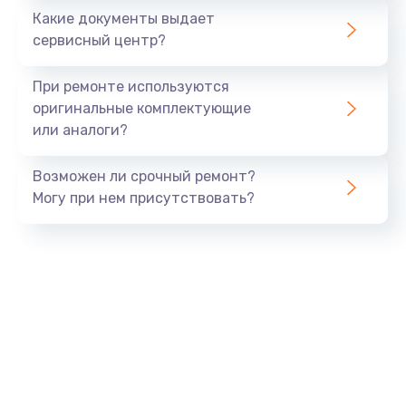
от 690 руб.
Какие документы выдает
сервисный центр?
Заказать
При ремонте используются
Замена мультиконтроллера
оригинальные комплектующие
от 1190 руб.
или аналоги?
Заказать
Возможен ли срочный ремонт?
Замена платы GPS
Могу при нем присутствовать?
от 690 руб.
Заказать
Ремонт материнской платы
от 1290 руб.
Заказать
Замена микрофона