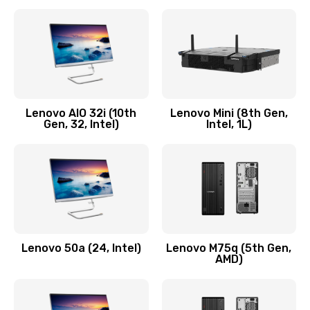
2100 руб.
Заказать
Замена кнопки включения/выключения
600 руб.
Lenovo AIO 32i (10th
Lenovo Mini (8th Gen,
Заказать
Gen, 32, Intel)
Intel, 1L)
Замена разъема Micro, USB
590 руб.
Заказать
Замена шлейфа кнопок, дисплея
Lenovo 50a (24, Intel)
Lenovo M75q (5th Gen,
600 руб.
AMD)
Заказать