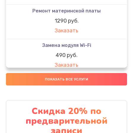
Ремонт материнской платы
1290 руб.
Заказать
Замена модуля Wi-Fi
490 руб.
Заказать
Замена микрофона
ПОКАЗАТЬ ВСЕ УСЛУГИ
1600 руб.
Заказать
Скидка 20% по
Замена аккумулятора
предварительной
1130 руб.
записи