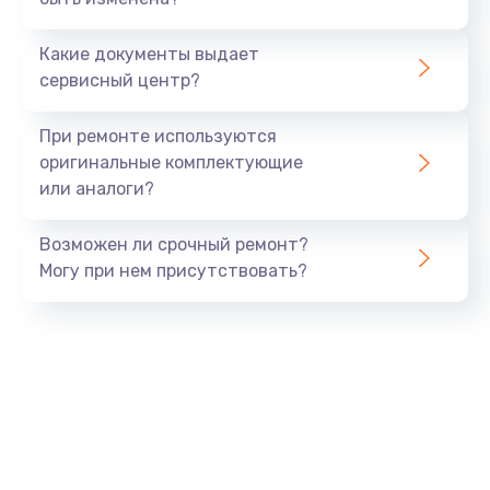
1500 руб.
Заказать
Какие документы выдает
сервисный центр?
Замена экрана
1530 руб.
При ремонте используются
оригинальные комплектующие
Заказать
или аналоги?
Замена шлейфа матрицы
Возможен ли срочный ремонт?
1130 руб.
Могу при нем присутствовать?
Заказать
Замена USB порта
1290 руб.
Заказать
Замена звуковой карты