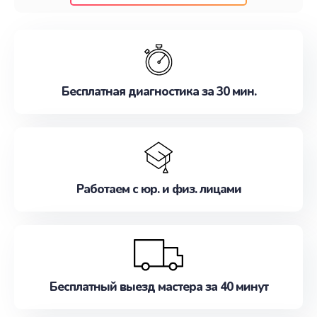
клиентам надежное и профессиональное
обслуживание, удовлетворяя их потребности
наилучшим образом. Не медлите записаться на
ремонт уже сейчас!
Бесплатная диагностика за 30 мин.
Работаем с юр. и физ. лицами
Бесплатный выезд мастера за 40 минут