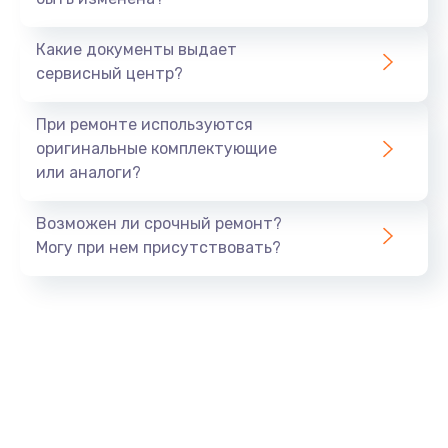
1500 руб.
Заказать
Какие документы выдает
сервисный центр?
Замена экрана
1530 руб.
При ремонте используются
оригинальные комплектующие
Заказать
или аналоги?
Замена шлейфа матрицы
Возможен ли срочный ремонт?
1130 руб.
Могу при нем присутствовать?
Заказать
Замена USB порта
1290 руб.
Заказать
Замена звуковой карты