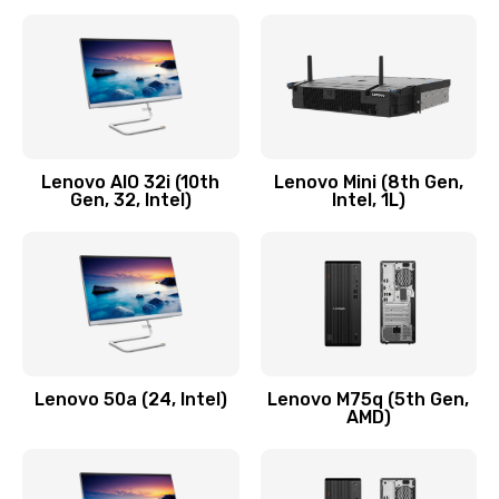
2100 руб.
Заказать
Замена кнопки включения/выключения
600 руб.
Lenovo AIO 32i (10th
Lenovo Mini (8th Gen,
Заказать
Gen, 32, Intel)
Intel, 1L)
Замена разъема Micro, USB
590 руб.
Заказать
Замена шлейфа кнопок, дисплея
Lenovo 50a (24, Intel)
Lenovo M75q (5th Gen,
600 руб.
AMD)
Заказать