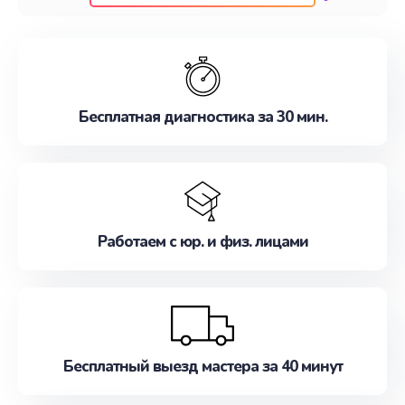
клиентам надежное и профессиональное
обслуживание, удовлетворяя их потребности
наилучшим образом. Не медлите записаться на
ремонт уже сейчас!
Бесплатная диагностика за 30 мин.
Работаем с юр. и физ. лицами
Бесплатный выезд мастера за 40 минут