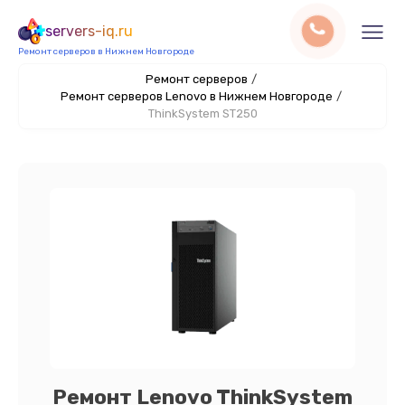
servers-iq.ru
Ремонт серверов в Нижнем Новгороде
Ремонт серверов
/
Ремонт серверов Lenovo в Нижнем Новгороде
/
ThinkSystem ST250
Ремонт Lenovo ThinkSystem