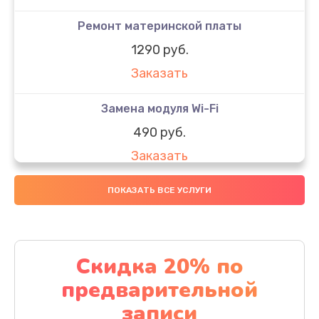
Ремонт материнской платы
1290 руб.
Заказать
Замена модуля Wi-Fi
490 руб.
Заказать
Замена микрофона
ПОКАЗАТЬ ВСЕ УСЛУГИ
1600 руб.
Заказать
Скидка 20% по
Замена аккумулятора
предварительной
1130 руб.
записи